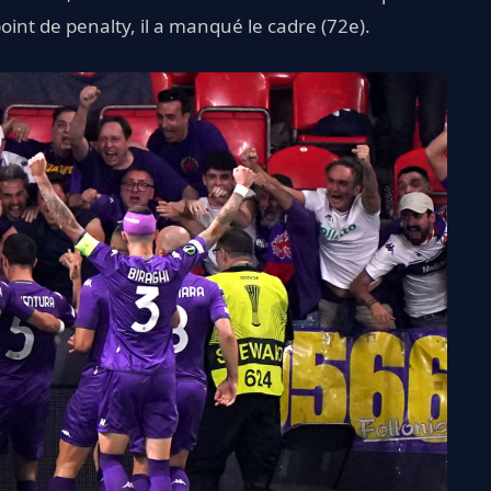
int de penalty, il a manqué le cadre (72e).