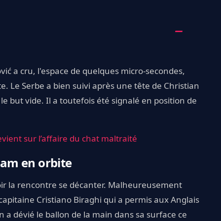
Jović a cru, l'espace de quelques micro-secondes,
ite. Le Serbe a bien suivi après une tête de Christian
 but vide. Il a toutefois été signalé en position de
ent sur l’affaire du chat maltraité
am en orbite
 voir la rencontre se décanter. Malheureusement
capitaine Cristiano Biraghi qui a permis aux Anglais
n a dévié le ballon de la main dans sa surface ce