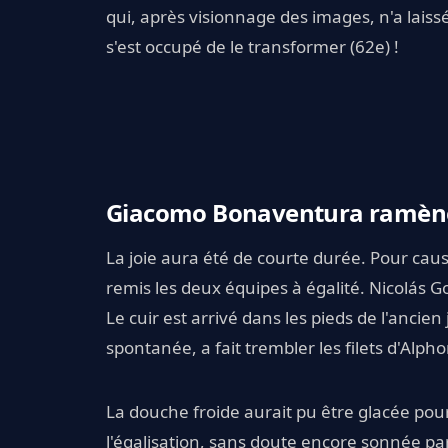
qui, après visionnage des images, n'a laiss
s'est occupé de le transformer (62e) !
Giacomo Bonaventura ramène 
La joie aura été de courte durée. Pour ca
remis les deux équipes à égalité. Nicolás 
Le cuir est arrivé dans les pieds de l'ancien
spontanée, a fait trembler les filets d'Alphon
La douche froide aurait pu être glacée po
l'égalisation, sans doute encore sonnée par