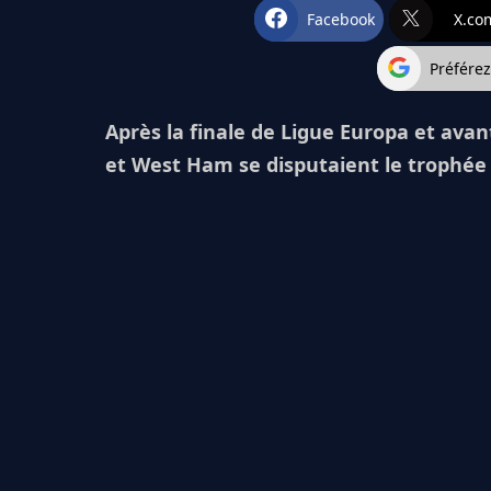
Facebook
X.co
Préfére
Après la finale de Ligue Europa et avan
et West Ham se disputaient le trophée