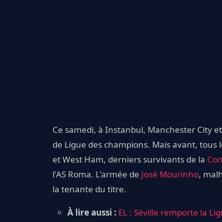
Ce samedi, à Instanbul, Manchester City et 
de Ligue des champions. Mais avant, tous l
et West Ham, derniers survivants de la
Con
l'AS Roma. L'armée de
José Mourinho
, mal
la tenante du titre.
À lire aussi :
EL : Séville remporte la L