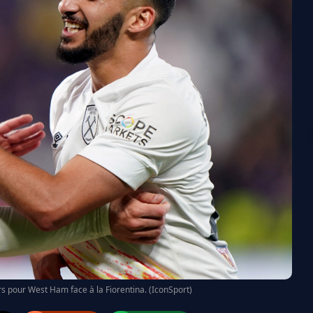
 pour West Ham face à la Fiorentina. (IconSport)