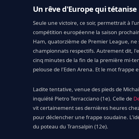
Un rêve d'Europe qui tétanise
Seule une victoire, ce soir, permettrait à 
compétition européenne la saison prochaine
Ham, quatorzième de Premier League, ne so
championnats respectifs. Autrement dit, l'enj
cinq minutes de la fin de la première mi-te
pelouse de l'Eden Arena. Et le mot frappe 
Ladite tentative, venue des pieds de Micha
inquiété Pietro Terracciano (1e). Celle de
De
vit certainement ses dernières heures chez
pour déclencher une frappe soudaine. L'idé
du poteau du Transalpin (12e).