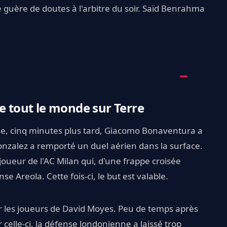
é guère de doutes à l'arbitre du soir. Saïd Benrahma
tout le monde sur Terre
use, cinq minutes plus tard, Giacomo Bonaventura a
Gonzalez a remporté un duel aérien dans la surface.
 joueur de l'AC Milan qui, d'une frappe croisée
se Areola. Cette fois-ci, le but est valable.
ur les joueurs de David Moyes. Peu de temps après
 celle-ci, la défense londonienne a laissé trop