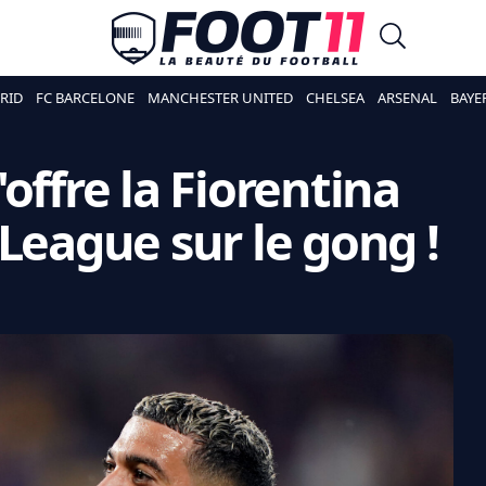
RID
FC BARCELONE
MANCHESTER UNITED
CHELSEA
ARSENAL
BAYE
offre la Fiorentina
League sur le gong !