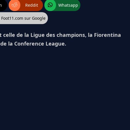
m
Reddit
Whatsapp
z Foot11.com sur Google
t celle de la Ligue des champions, la Fiorentina
 de la Conference League.