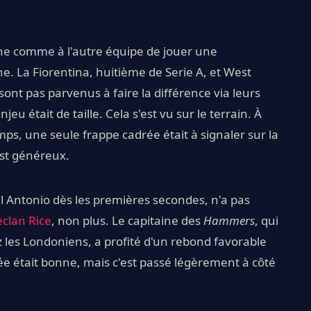
l'une comme à l'autre équipe de jouer une
. La Fiorentina, huitième de Serie A, et West
nt pas parvenus à faire la différence via leurs
eu était de taille. Cela s'est vu sur le terrain. À
mps, une seule frappe cadrée était à signaler sur la
est généreux.
il Antonio dès les premières secondes, n'a pas
clan Rice
, non plus. Le capitaine des
Hammers
, qui
 les Londoniens, a profité d'un rebond favorable
e était bonne, mais c'est passé légèrement à côté