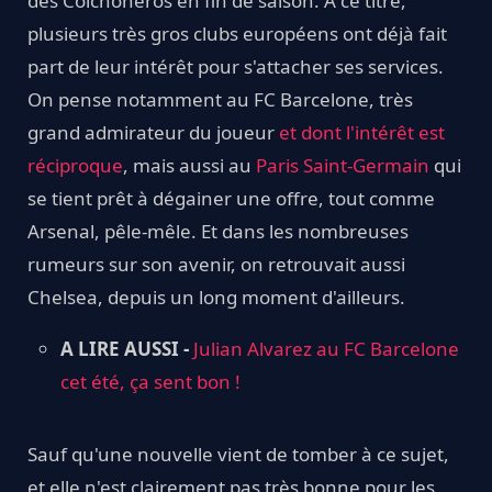
des Colchoneros en fin de saison. A ce titre,
plusieurs très gros clubs européens ont déjà fait
part de leur intérêt pour s'attacher ses services.
On pense notamment au FC Barcelone, très
grand admirateur du joueur
et dont l'intérêt est
réciproque
, mais aussi au
Paris Saint-Germain
qui
se tient prêt à dégainer une offre, tout comme
Arsenal, pêle-mêle. Et dans les nombreuses
rumeurs sur son avenir, on retrouvait aussi
Chelsea, depuis un long moment d'ailleurs.
A LIRE AUSSI -
Julian Alvarez au FC Barcelone
cet été, ça sent bon !
Sauf qu'une nouvelle vient de tomber à ce sujet,
et elle n'est clairement pas très bonne pour les