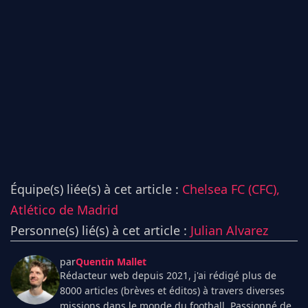
Équipe(s) liée(s) à cet article :
Chelsea FC (CFC),
Atlético de Madrid
Personne(s) lié(s) à cet article :
Julian Alvarez
par
Quentin Mallet
Rédacteur web depuis 2021, j'ai rédigé plus de
8000 articles (brèves et éditos) à travers diverses
missions dans le monde du football. Passionné de