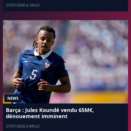
27/07/2026 à 10h22
NEWS
Barça : Jules Koundé vendu 65M€,
dénouement imminent
27/07/2026 à 09h22