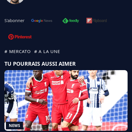
S'abonner
# MERCATO
# A LA UNE
TU POURRAIS AUSSI AIMER
NEWS