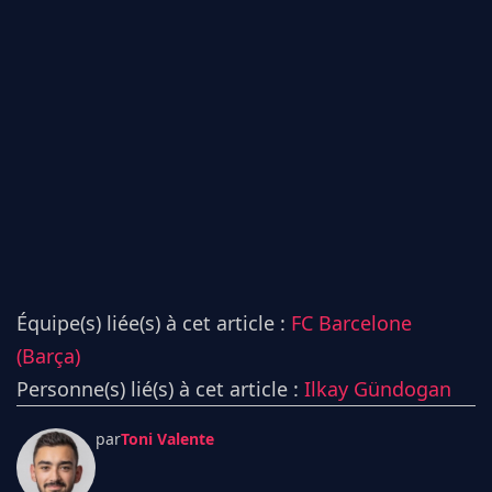
Équipe(s) liée(s) à cet article :
FC Barcelone
(Barça)
Personne(s) lié(s) à cet article :
Ilkay Gündogan
par
Toni Valente