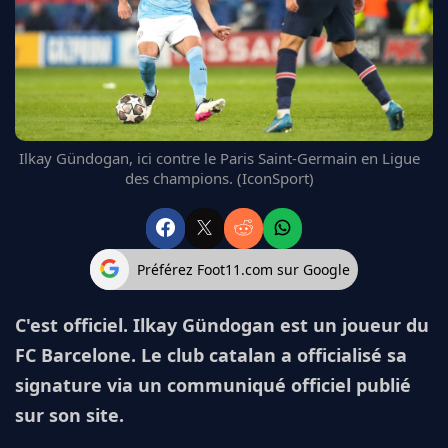
FC BARCELONE
MANCHESTER UNITED
CHELSEA
ARSENAL
BAYERN
L'AVIS DE LA RÉDAC'
Ilkay Gündogan, ici contre le Paris Saint-Germain en Ligue
des champions. (IconSport)
Préférez Foot11.com sur Google
C'est officiel. Ilkay Gündogan est un joueur du
FC Barcelone. Le club catalan a officialisé sa
signature via un communiqué officiel publié
sur son site.