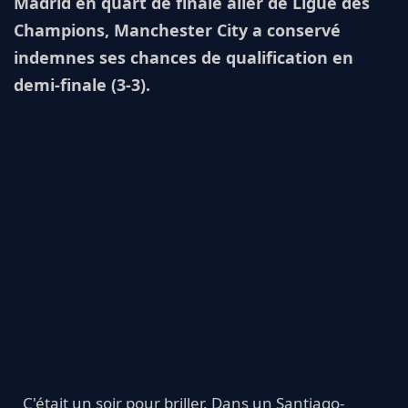
Madrid en quart de finale aller de Ligue des
Champions, Manchester City a conservé
indemnes ses chances de qualification en
demi-finale (3-3).
C'était un soir pour briller. Dans un Santiago-