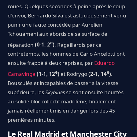
roues. Quelques secondes à peine après le coup
d'envoi, Bernardo Silva est astucieusement venu
punir une faute concédée par Aurélien
Tchouameni aux abords de sa surface de
e
réparation
(0-1, 2
)
. Ragaillardis par ce
contretemps, les hommes de Carlo Ancelotti ont
ensuite frappé à deux reprises, par
Eduardo
e
e
Camavinga
(1-1, 12
)
et Rodrygo
(2-1, 14
)
.
Bousculés et incapables de passer à la vitesse
supérieure, les
Skyblues
se sont ensuite heurtés
au solide bloc collectif madrilène, finalement
jamais réellement mis en danger lors des 45
premières minutes.
Le Real Madrid et Manchester City