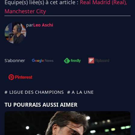
Équipe(s) liée(s) à cet article :
Real Madrid (Real),
Manchester City
par
Leo Aschi
S'abonner
# LIGUE DES CHAMPIONS
# A LA UNE
TU POURRAIS AUSSI AIMER