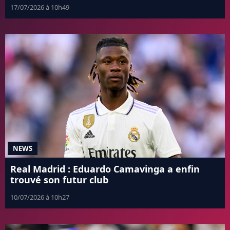
17/07/2026 à 10h49
NEWS
Real Madrid : Eduardo Camavinga a enfin
trouvé son futur club
10/07/2026 à 10h27