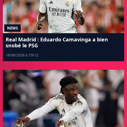
NEWS
Real Madrid : Eduardo Camavinga a bien
snobé le PSG
18/06/2026 à 15h12