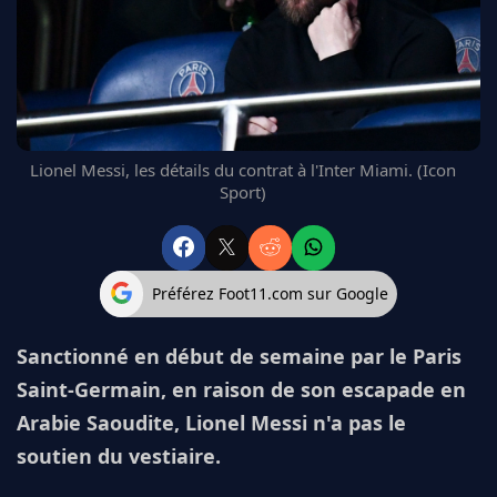
FC BARCELONE
MANCHESTER UNITED
CHELSEA
ARSENAL
BAYERN
L'AVIS DE LA RÉDAC'
Lionel Messi, les détails du contrat à l'Inter Miami. (Icon
Sport)
Préférez Foot11.com sur Google
Sanctionné en début de semaine par le Paris
Saint-Germain, en raison de son escapade en
Arabie Saoudite, Lionel Messi n'a pas le
soutien du vestiaire.