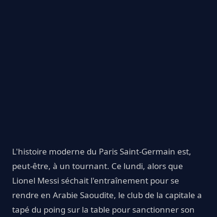
L'histoire moderne du Paris Saint-Germain est,
peut-être, à un tournant. Ce lundi, alors que
Lionel Messi séchait l'entraînement pour se
rendre en Arabie Saoudite, le club de la capitale a
tapé du poing sur la table pour sanctionner son