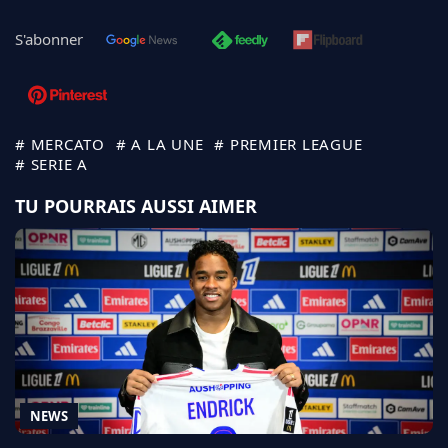
S'abonner
# MERCATO
# A LA UNE
# PREMIER LEAGUE
# SERIE A
TU POURRAIS AUSSI AIMER
NEWS