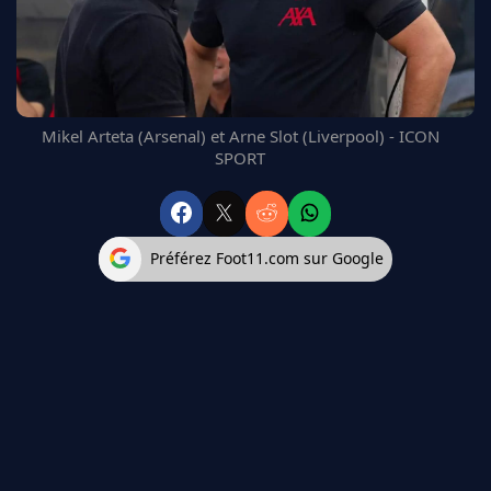
FC BARCELONE
MANCHESTER UNITED
CHELSEA
ARSENAL
BAYERN
Mikel Arteta (Arsenal) et Arne Slot (Liverpool) - ICON
L'AVIS DE LA RÉDAC'
SPORT
Préférez Foot11.com sur Google