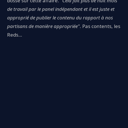
bossé sur cette affaire.
"Cela fait plus de huit mois
de travail par le panel indépendant et il est juste et
approprié de publier le contenu du rapport à nos
partisans de manière appropriée"
. Pas contents, les
Reds…