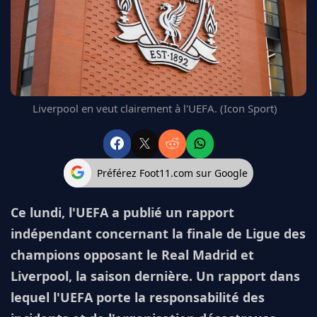
FC BARCELONE
MANCHESTER UNITED
CHELSEA
ARSENAL
BAYERN
L'AVIS DE LA RÉDAC'
Liverpool en veut clairement à l'UEFA. (Icon Sport)
Préférez Foot11.com sur Google
Ce lundi, l'UEFA a publié un rapport
indépendant concernant la finale de Ligue des
champions opposant le Real Madrid et
Liverpool, la saison dernière. Un rapport dans
lequel l'UEFA porte la responsabilité des