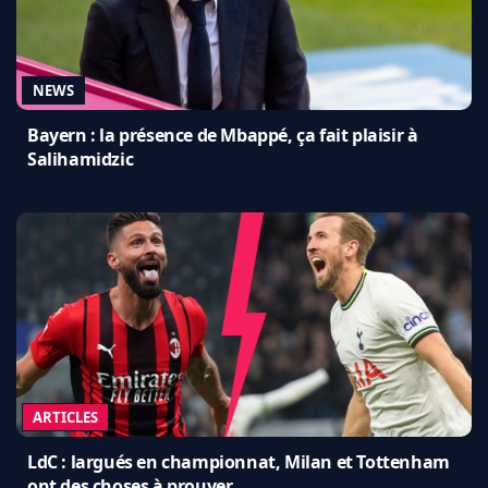
NEWS
Bayern : la présence de Mbappé, ça fait plaisir à
Salihamidzic
ARTICLES
LdC : largués en championnat, Milan et Tottenham
ont des choses à prouver