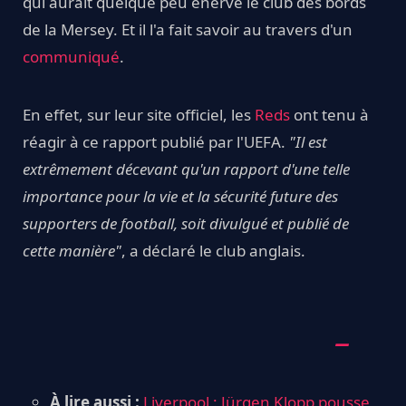
qui aurait quelque peu énervé le club des bords
de la Mersey. Et il l'a fait savoir au travers d'un
communiqué
.
En effet, sur leur site officiel, les
Reds
ont tenu à
réagir à ce rapport publié par l'UEFA.
"Il est
extrêmement décevant qu'un rapport d'une telle
importance pour la vie et la sécurité future des
supporters de football, soit divulgué et publié de
cette manière"
, a déclaré le club anglais.
À lire aussi :
Liverpool : Jürgen Klopp pousse