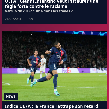
UEFA : Gianni Infantino veut instaurer une
règle forte contre le racisme
Vers la fin du racisme dans les stades ?
21/01/2024 à 11h09
NEWS
Indice UEFA : la France rattrape son retard