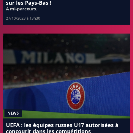
sur les Pays-Bas !
A mi-parcours.
27/10/2023 à 13h30
NEWS
UEFA : les équipes russes U17 autorisées à
concourir dans les compétitions