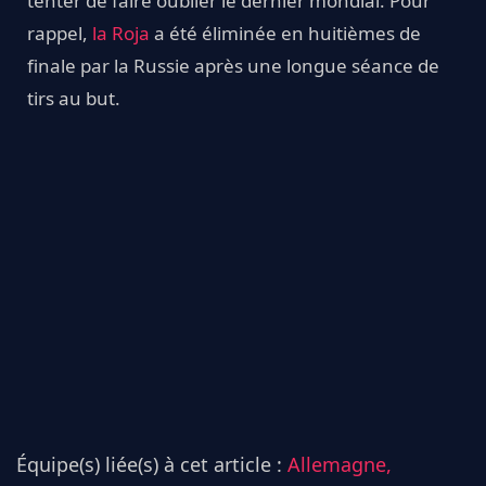
tenter de faire oublier le dernier mondial. Pour
rappel,
la Roja
a été éliminée en huitièmes de
finale par la Russie après une longue séance de
tirs au but.
Équipe(s) liée(s) à cet article :
Allemagne,