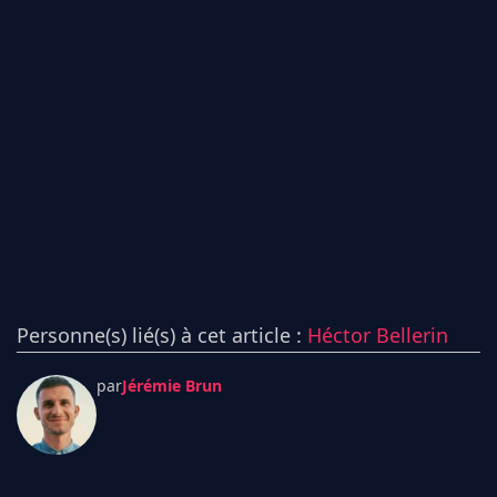
Personne(s) lié(s) à cet article :
Héctor Bellerin
par
Jérémie Brun