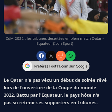
FC BARCELONE
MANCHESTER UNITED
CHELSEA
ARSENAL
BAYERN
L'AVIS DE LA RÉDAC'
CdM 2022 : les tribunes désertées en plein match Qatar -
Equateur (Icon Sport)
Préférez Foot11.com sur Google
Le Qatar n'a pas vécu un début de soirée rêvé
lors de l'ouverture de la Coupe du monde
2022. Battu par l'Equateur, le pays hôte n'a
pas su retenir ses supporters en tribunes.