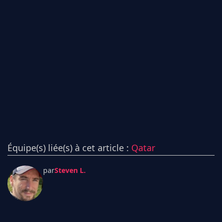
Équipe(s) liée(s) à cet article :
Qatar
par
Steven L.