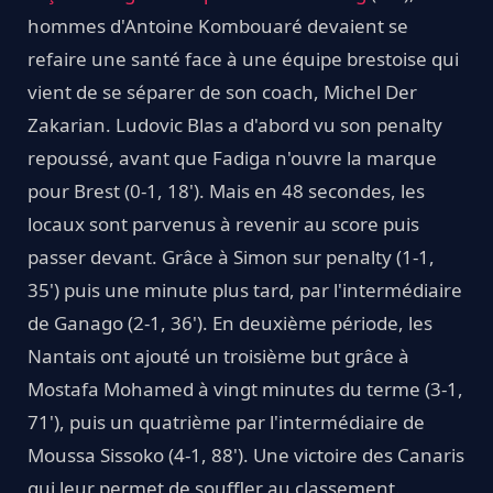
hommes d'Antoine Kombouaré devaient se
refaire une santé face à une équipe brestoise qui
vient de se séparer de son coach, Michel Der
Zakarian. Ludovic Blas a d'abord vu son penalty
repoussé, avant que Fadiga n'ouvre la marque
pour Brest (0-1, 18'). Mais en 48 secondes, les
locaux sont parvenus à revenir au score puis
passer devant. Grâce à Simon sur penalty (1-1,
35') puis une minute plus tard, par l'intermédiaire
de Ganago (2-1, 36'). En deuxième période, les
Nantais ont ajouté un troisième but grâce à
Mostafa Mohamed à vingt minutes du terme (3-1,
71'), puis un quatrième par l'intermédiaire de
Moussa Sissoko (4-1, 88'). Une victoire des Canaris
qui leur permet de souffler au classement.