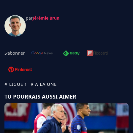
par
Jérémie Brun
S'abonner
# LIGUE 1
# A LA UNE
TU POURRAIS AUSSI AIMER