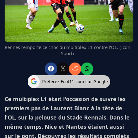
FC BARCELONE
MANCHESTER UNITED
CHELSEA
ARSENAL
BAYERN
L'AVIS DE LA RÉDAC'
Rennes remporte ce choc du multiplex L1 contre l'OL. (Icon
Sport)
Préférez Foot11.com sur Google
Ce multiplex L1 était l'occasion de suivre les
premiers pas de Laurent Blanc à la tête de
l'OL, sur la pelouse du Stade Rennais. Dans le
même temps, Nice et Nantes étaient aussi
sur le pont. Découvrez les résultats complets