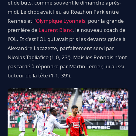
et de buts, comme souvent le dimanche après-
midi. Le choc avait lieu au Roazhon Park entre
Rennes et l'
Olympique Lyonnais
, pour la grande
première de
Laurent Blanc
, le nouveau coach de
l'OL. Et c'est l'OL qui avait pris les devants grâce à
Alexandre Lacazette, parfaitement servi par
Nicolas Tagliafico (1-0, 23'). Mais les Rennais n'ont
pas tardé à répondre par Martin Terrier, lui aussi
buteur de la tête (1-1, 39').