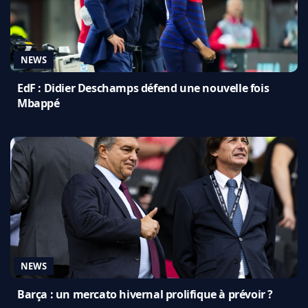
NEWS
EdF : Didier Deschamps défend une nouvelle fois
Mbappé
NEWS
Barça : un mercato hivernal prolifique à prévoir ?