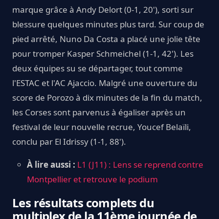
marque grâce à Andy Delort (0-1, 20'), sorti sur
blessure quelques minutes plus tard. Sur coup de
pied arrêté, Nuno Da Costa a placé une jolie tête
pour tromper Kasper Schmeichel (1-1, 42'). Les
deux équipes su se départager, tout comme
l'ESTAC et l'AC Ajaccio. Malgré une ouverture du
score de Porozo à dix minutes de la fin du match,
les Corses sont parvenus à égaliser après un
festival de leur nouvelle recrue, Youcef Belaïli,
conclu par El Idrissy (1-1, 88').
À lire aussi :
L1 (J11) : Lens se reprend contre
Montpellier et retrouve le podium
Les résultats complets du
multiplex de la 11ème journée de