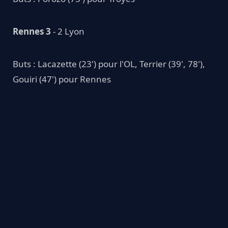
Rennes 3
- 2 Lyon
Buts : Lacazette (23') pour l'OL, Terrier (39', 78'),
Gouiri (47') pour Rennes