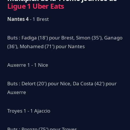
Ligue 1 Uber Eats
Nantes 4
- 1 Brest
Buts : Fadiga (18') pour Brest, Simon (35'), Ganago
(36'), Mohamed (71') pour Nantes
Auxerre 1 - 1 Nice
Buts : Delort (20') pour Nice, Da Costa (42') pour
Auxerre
Troyes 1 - 1 Ajaccio
Buts : Porozo (75') pour Troyes