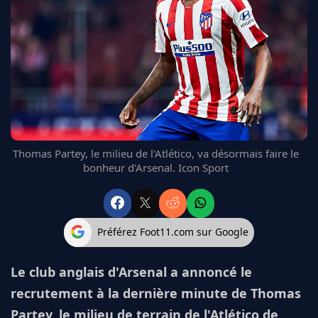
FC BARCELONE
MANCHESTER UNITED
CHELSEA
ARSENAL
BAYERN
L'AVIS DE LA RÉDAC'
Thomas Partey, le milieu de l'Atlético, va désormais faire le
bonheur d'Arsenal. Icon Sport
Préférez Foot11.com sur Google
Le club anglais d'Arsenal a annoncé le
recrutement à la dernière minute de Thomas
Partey, le milieu de terrain de l'Atlético de