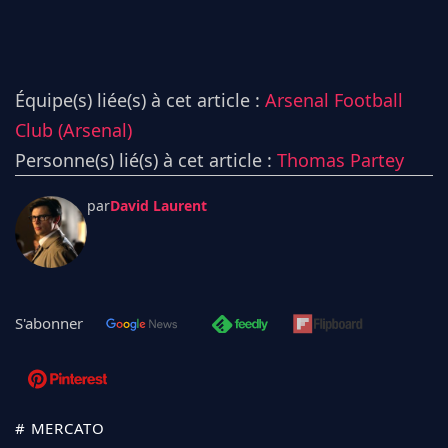
Équipe(s) liée(s) à cet article :
Arsenal Football
Club (Arsenal)
Personne(s) lié(s) à cet article :
Thomas Partey
par
David Laurent
S'abonner
# MERCATO