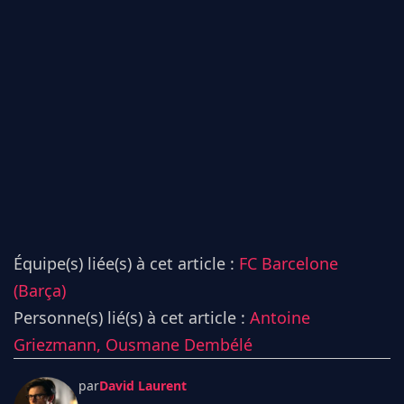
Équipe(s) liée(s) à cet article :
FC Barcelone
(Barça)
Personne(s) lié(s) à cet article :
Antoine
Griezmann,
Ousmane Dembélé
par
David Laurent