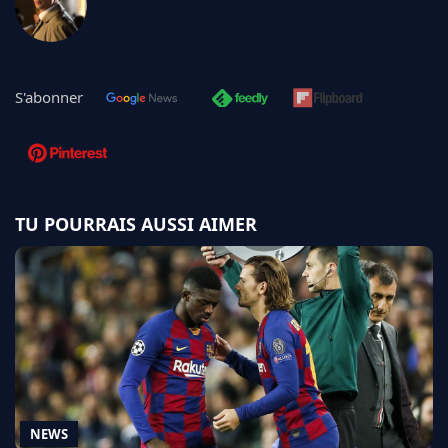
S'abonner
TU POURRAIS AUSSI AIMER
NEWS