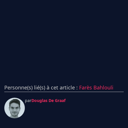
Personne(s) lié(s) à cet article :
Farès Bahlouli
par
Douglas De Graaf