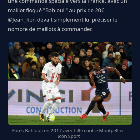
une commande spéciale vers la France, avec un
maillot floqué "Bahlouli" au prix de 20€.
@Jean_fion devait simplement lui préciser le
nombre de maillots à commander.
Farès Bahlouli en 2017 avec Lille contre Montpellier.
Icon Sport