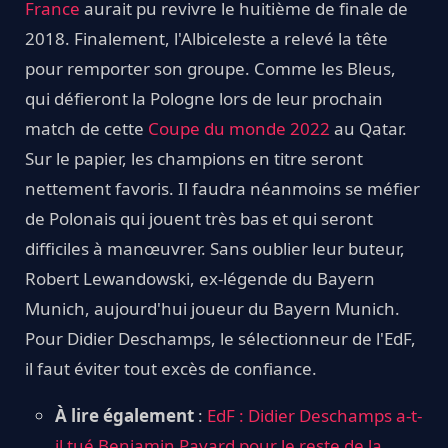
France
aurait pu revivre le huitième de finale de
2018. Finalement, l'Albiceleste a relevé la tête
pour remporter son groupe. Comme les Bleus,
qui défieront la Pologne lors de leur prochain
match de cette
Coupe du monde 2022
au Qatar.
Sur le papier, les champions en titre seront
nettement favoris. Il faudra néanmoins se méfier
de Polonais qui jouent très bas et qui seront
difficiles à manœuvrer. Sans oublier leur buteur,
Robert Lewandowski, ex-légende du Bayern
Munich, aujourd'hui joueur du Bayern Munich.
Pour Didier Deschamps, le sélectionneur de l'EdF,
il faut éviter tout excès de confiance.
À lire également
:
EdF : Didier Deschamps a-t-
il tué Benjamin Pavard pour le reste de la