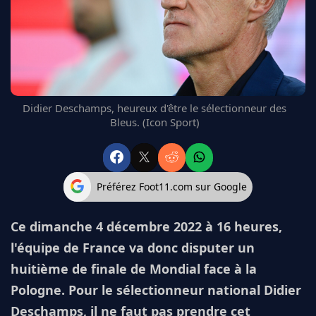
FC BARCELONE
MANCHESTER UNITED
CHELSEA
ARSENAL
BAYERN
L'AVIS DE LA RÉDAC'
Didier Deschamps, heureux d'être le sélectionneur des
Bleus. (Icon Sport)
Préférez Foot11.com sur Google
Ce dimanche 4 décembre 2022 à 16 heures,
l'équipe de France va donc disputer un
huitième de finale de Mondial face à la
Pologne. Pour le sélectionneur national Didier
Deschamps, il ne faut pas prendre cet