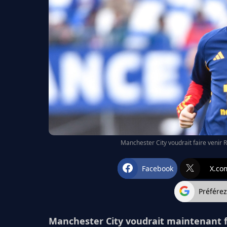
Manchester City voudrait faire venir 
Facebook
X.co
Préfére
Manchester City voudrait maintenant f