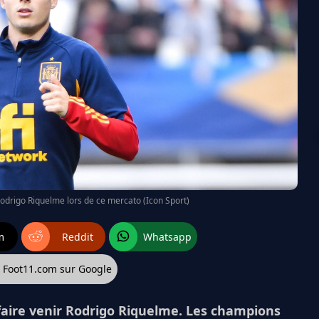
Rodrigo Riquelme lors de ce mercato (Icon Sport)
m
Reddit
Whatsapp
z Foot11.com sur Google
aire venir Rodrigo Riquelme. Les champions