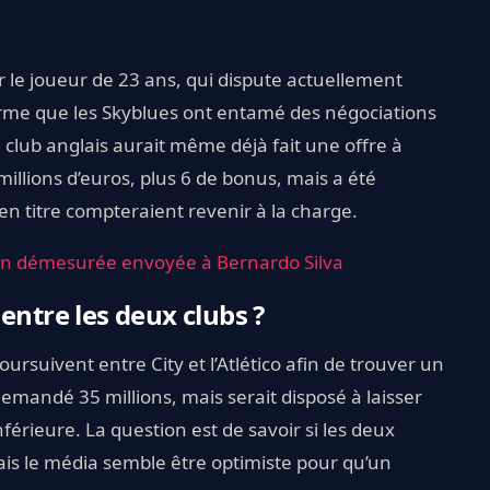
r le joueur de 23 ans, qui dispute actuellement
firme que les Skyblues ont entamé des négociations
 club anglais aurait même déjà fait une offre à
 15 millions d’euros, plus 6 de bonus, mais a été
en titre compteraient revenir à la charge.
tion démesurée envoyée à Bernardo Silva
entre les deux clubs ?
oursuivent entre City et l’Atlético afin de trouver un
demandé 35 millions, mais serait disposé à laisser
rieure. La question est de savoir si les deux
ais le média semble être optimiste pour qu’un