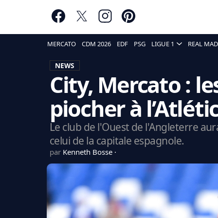
MERCATO
CDM 2026
EDF
PSG
LIGUE 1
REAL MAD
NEWS
City, Mercato : l
piocher à l’Atlét
Le club de l'Ouest de l'Angleterre a
celui de la capitale espagnole.
par
Kenneth Bosse