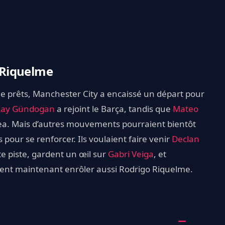
r Riquelme
de prêts, Manchester City a encaissé un départ pour
lkay Gündogan
a rejoint le Barça, tandis que
Mateo
ea. Mais d’autres mouvements pourraient bientôt
s pour se renforcer. Ils voulaient faire venir
Declan
e piste, gardent un œil sur
Gabri Veiga
, et
raient maintenant enrôler aussi Rodrigo Riquelme.