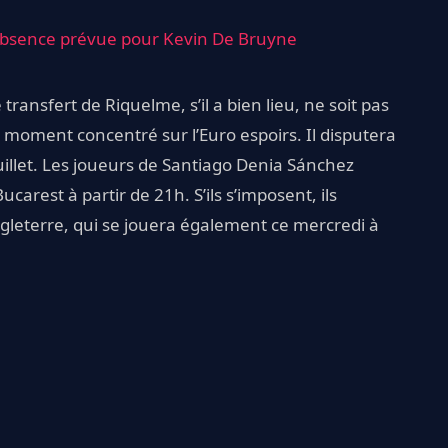
absence prévue pour Kevin De Bruyne
transfert de Riquelme, s’il a bien lieu, ne soit pas
e moment concentré sur l’Euro espoirs. Il disputera
juillet. Les joueurs de Santiago Denia Sánchez
carest à partir de 21h. S’ils s’imposent, ils
ngleterre, qui se jouera également ce mercredi à