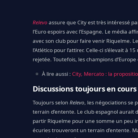
Relevo
assure que City est très intéressé pa
l’Euro espoirs avec l’Espagne. Le média af
avec son club pour faire venir Riquelme. Le
l’Atlético pour l’attirer. Celle-ci s’élevait à
rejetée. Toutefois, les champions d’Europe 
À lire aussi :
City, Mercato : la proposi
Discussions toujours en cours 
Toujours selon
Relevo
, les négociations se p
terrain d’entente. Le club espagnol aurait 
partir Riquelme pour une somme un peu infé
écuries trouveront un terrain d’entente. M