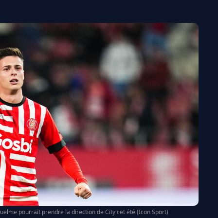
uelme pourrait prendre la direction de City cet été (Icon Sport)