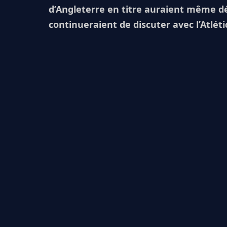
d’Angleterre en titre auraient même déjà
continueraient de discuter avec l’Atlétic