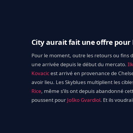
City aurait fait une offre pou
Pour le moment, outre les retours ou fins 
une arrivée depuis le début du mercato.
I
Kovacic
est arrivé en provenance de Chels
avoir lieu. Les Skyblues multiplient les cible
Rice
, même s’ils ont depuis abandonné cett
poussent pour
Joško Gvardiol
. Et ils voud