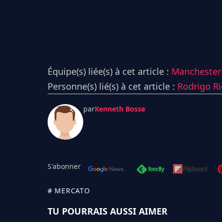
Équipe(s) liée(s) à cet article :
Manchester 
Personne(s) lié(s) à cet article :
Rodrigo R
par
Kenneth Bosse
S'abonner
# MERCATO
TU POURRAIS AUSSI AIMER