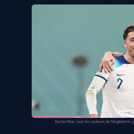
Declan Rice, sous les couleurs de l'Angleterre, 