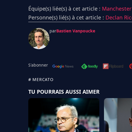
Équipe(s) liée(s) à cet article :
Manchester 
Personne(s) lié(s) à cet article :
Declan Ric
par
Bastien Vanpoucke
S'abonner
# MERCATO
TU POURRAIS AUSSI AIMER