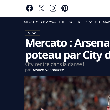
MERCATO
CDM 2026
EDF
PSG
LIGUE 1
REAL MAD
NEWS
Mercato : Arsena
poteau par City d
City rentre dans la danse !
par
Bastien Vanpoucke