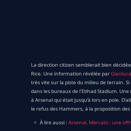
La direction citizen semblerait bien décidée
Rice. Une information révélée par
Gianluca
très vite sur la piste du milieu de terrain.
dans les bureaux de l'Etihad Stadium. Une
à Arsenal qui était jusqu’à lors en pole. D’a
le refus des Hammers, à la proposition de
À lire aussi :
Arsenal, Mercato : une offr