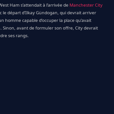
est Ham s’attendait à l’arrivée de
Manchester City
c le départ d’Ilkay Gündogan, qui devrait arriver
’un homme capable d’occuper la place qu’avait
 Sinon, avant de formuler son offre, City devrait
ndre ses rangs.