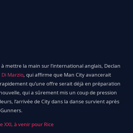
 à mettre la main sur l’international anglais, Declan
 Di Marzio
, qui affirme que Man City avancerait
 Si rapidement qu’une offre serait déjà en préparation
 nouvelle, qui a sûrement mis un coup de pression
illeurs, l’arrivée de City dans la danse survient après
s Gunners.
e XXL à venir pour Rice