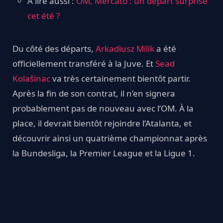
À lire aussi :
OM, Mercato : un départ surprise
cet été ?
Du côté des départs,
Arkadiusz Milik
a été
officiellement transféré à la Juve. Et
Sead
Kolašinac
va très certainement bientôt partir.
Après la fin de son contrat, il n’en signera
probablement pas de nouveau avec l’OM. À la
place, il devrait bientôt rejoindre l’Atalanta, et
découvrir ainsi un quatrième championnat après
la Bundesliga, la Premier League et la Ligue 1.