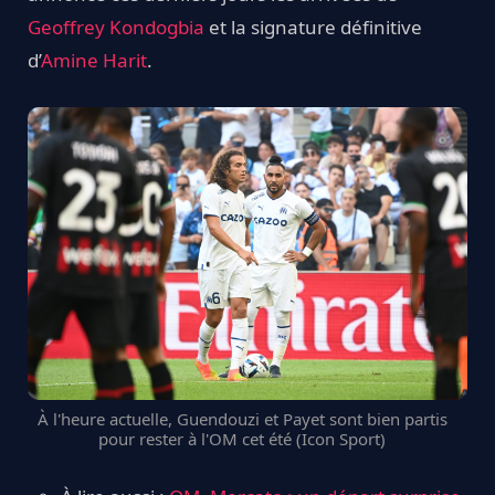
Geoffrey Kondogbia
et la signature définitive
d’
Amine Harit
.
À l'heure actuelle, Guendouzi et Payet sont bien partis
pour rester à l'OM cet été (Icon Sport)