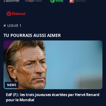
S'abonner
# LIGUE 1
TU POURRAIS AUSSI AIMER
NEWS
EdF (F) : les trois joueuses écartées par Hervé Renard
pour le Mondial