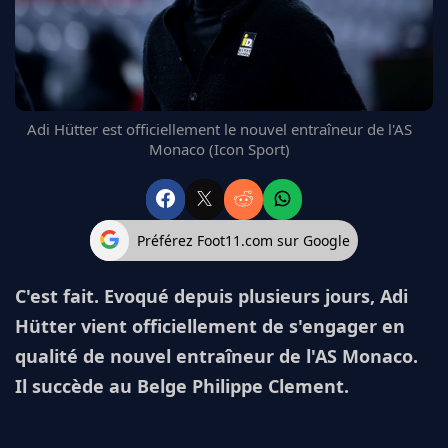
FC BARCELONE
MANCHESTER UNITED
CHELSEA
ARSENAL
BAYERN
Adi Hütter est officiellement le nouvel entraîneur de l'AS
L'AVIS DE LA RÉDAC'
Monaco (Icon Sport)
Préférez Foot11.com sur Google
C'est fait. Evoqué depuis plusieurs jours, Adi
Hütter vient officiellement de s'engager en
qualité de nouvel entraîneur de l'AS Monaco.
Il succède au Belge Philippe Clement.