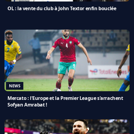
OL : la vente du club à John Textor enfin bouclée
NEWS
Mercato : l'Europe et la Premier League s'arrachent
Sofyan Amrabat !