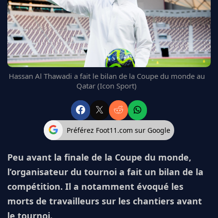
FC BARCELONE
MANCHESTER UNITED
CHELSEA
ARSENAL
BAYERN
L'AVIS DE LA RÉDAC'
Hassan Al Thawadi a fait le bilan de la Coupe du monde au
Qatar (Icon Sport)
Préférez Foot11.com sur Google
Peu avant la finale de la Coupe du monde,
l’organisateur du tournoi a fait un bilan de la
compétition. Il a notamment évoqué les
morts de travailleurs sur les chantiers avant
le tournoi.