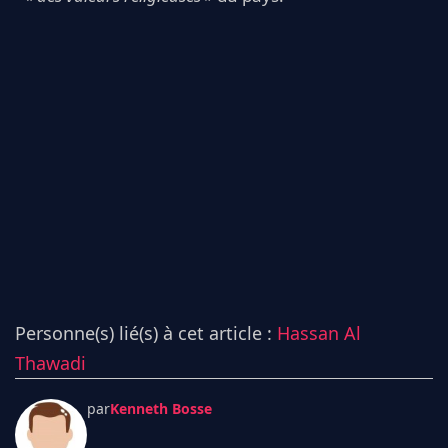
Personne(s) lié(s) à cet article :
Hassan Al
Thawadi
par
Kenneth Bosse