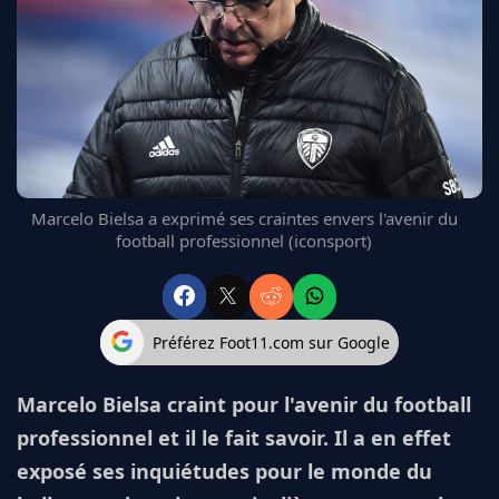
FC BARCELONE
MANCHESTER UNITED
CHELSEA
ARSENAL
BAYERN
L'AVIS DE LA RÉDAC'
Marcelo Bielsa a exprimé ses craintes envers l'avenir du
football professionnel (iconsport)
Préférez Foot11.com sur Google
Marcelo Bielsa craint pour l'avenir du football
professionnel et il le fait savoir. Il a en effet
exposé ses inquiétudes pour le monde du