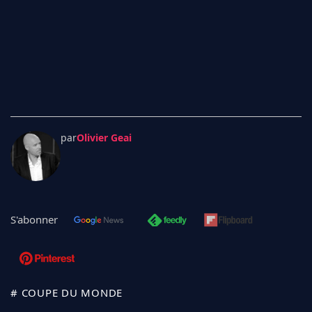
par
Olivier Geai
S'abonner
# COUPE DU MONDE