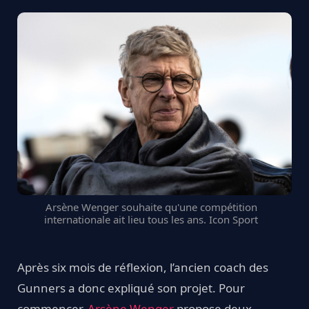
Arsène Wenger souhaite qu'une compétition
internationale ait lieu tous les ans. Icon Sport
Après six mois de réflexion, l’ancien coach des
Gunners a donc expliqué son projet. Pour
commencer,
Arsène Wenger
propose deux