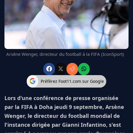
FC BARCELONE
MANCHESTER UNITED
CHELSEA
ARSENAL
BAYERN
L'AVIS DE LA RÉDAC'
Arsène Wenger, directeur du football à la FIFA (IconSport)
Préférez Foot11.com sur Google
Lors d'une conférence de presse organisée
par la FIFA à Doha jeudi 9 septembre, Arsène
Wenger, le directeur du football mondial de
l'instance dirigée par Gianni Infantino, s'est