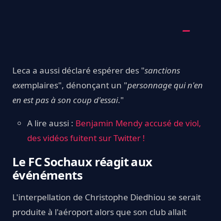
Leca a aussi déclaré espérer des "
sanctions
exe
mplaires", dénonçant un "
personnage qui n'en
en est pas à son coup d'essai
."
A lire aussi :
Benjamin Mendy accusé de viol,
des vidéos fuitent sur Twitter !
Le FC Sochaux réagit aux
événéments
L'interpellation de Christophe Diedhiou se serait
produite à l'aéroport alors que son club allait