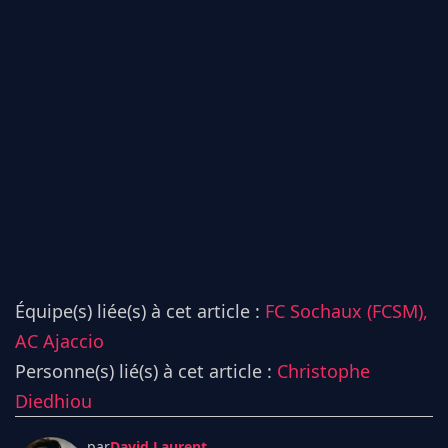
Équipe(s) liée(s) à cet article :
FC Sochaux (FCSM),
AC Ajaccio
Personne(s) lié(s) à cet article :
Christophe
Diedhiou
par
David Laurent