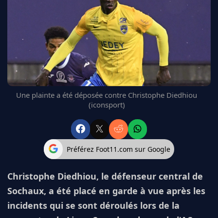
FC BARCELONE
MANCHESTER UNITED
CHELSEA
ARSENAL
BAYERN
L'AVIS DE LA RÉDAC'
Une plainte a été déposée contre Christophe Diedhiou
(iconsport)
Préférez Foot11.com sur Google
Christophe Diedhiou, le défenseur central de
Sochaux, a été placé en garde à vue après les
incidents qui se sont déroulés lors de la