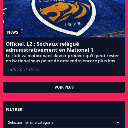
NEWS
Officiel, L2 : Sochaux relégué
administrativement en National 1
Le club va maintenant devoir prouver qu'il peut rester
en National sous peine de descendre encore plus bas...
11/07/2023 à 17h38
VOIR PLUS
FILTRER