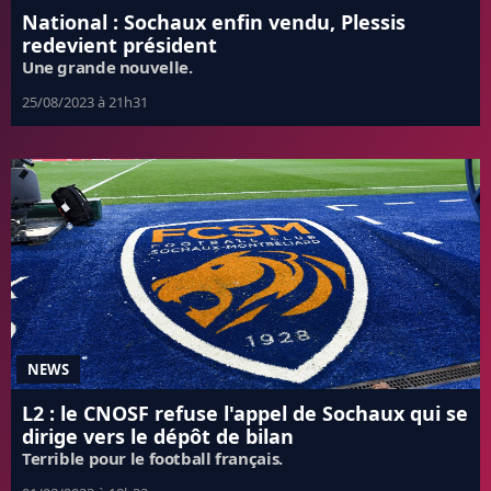
National : Sochaux enfin vendu, Plessis
redevient président
Une grande nouvelle.
25/08/2023 à 21h31
NEWS
L2 : le CNOSF refuse l'appel de Sochaux qui se
dirige vers le dépôt de bilan
Terrible pour le football français.