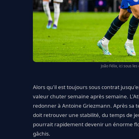
João Félix, ici sous le
Alors qu'il est toujours sous contrat jusqu'
valeur chuter semaine après semaine. L'Atl
redonner à Antoine Griezmann. Après sa te
doit retrouver une stabilité, du temps de je
pourrait rapidement devenir un énorme flo
gâchis.