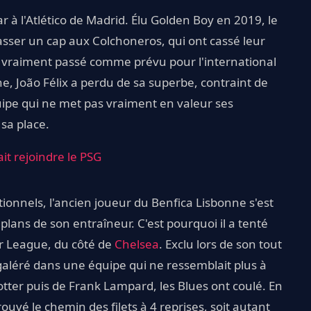
r à l'Atlético de Madrid. Élu Golden Boy en 2019, le
asser un cap aux Colchoneros, qui ont cassé leur
 pas vraiment passé comme prévu pour l'international
e, João Félix a perdu de sa superbe, contraint de
ipe qui ne met pas vraiment en valeur ses
 sa place.
it rejoindre le PSG
ionnels, l'ancien joueur du Benfica Lisbonne s'est
 plans de son entraîneur. C'est pourquoi il a tenté
r League, du côté de
Chelsea
. Exclu lors de son tout
galéré dans une équipe qui ne ressemblait plus à
ter puis de Frank Lampard, les Blues ont coulé. En
ouvé le chemin des filets à 4 reprises, soit autant