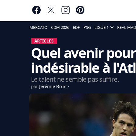
MERCATO
CDM 2026
EDF
PSG
LIGUE 1
REAL MAD
ARTICLES
Quel avenir pour
indésirable à l'At
Le talent ne semble pas suffire.
par
Jérémie Brun