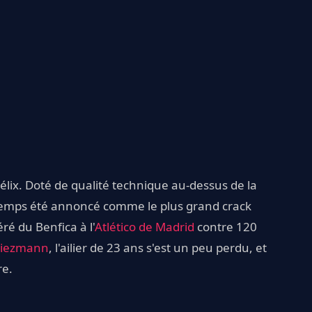
 Félix. Doté de qualité technique au-dessus de la
gtemps été annoncé comme le plus grand crack
ré du Benfica à l'
Atlético de Madrid
contre 120
riezmann
, l'ailier de 23 ans s'est un peu perdu, et
re.