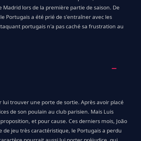
e Madrid lors de la première partie de saison. De
e Portugais a été prié de s'entraîner avec les
attaquant portugais n'a pas caché sa frustration au
 lui trouver une porte de sortie. Après avoir placé
ices de son poulain au club parisien. Mais Luis
proposition, et pour cause. Ces derniers mois, João
 de jeu très caractéristique, le Portugais a perdu
caractère pourrait aussi lui porter préjudice, qui