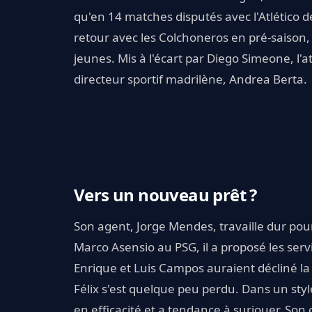
qu'en 14 matches disputés avec l'Atlético d
retour avec les Colchoneros en pré-saison, l
jeunes. Mis à l'écart par Diego Simeone, l'
directeur sportif madrilène, Andrea Berta.
Vers un nouveau prêt ?
Son agent, Jorge Mendes, travaille dur pour
Marco Asensio au PSG, il a proposé les serv
Enrique et Luis Campos auraient décliné la 
Félix s'est quelque peu perdu. Dans un style
en efficacité et a tendance à surjouer. Son 