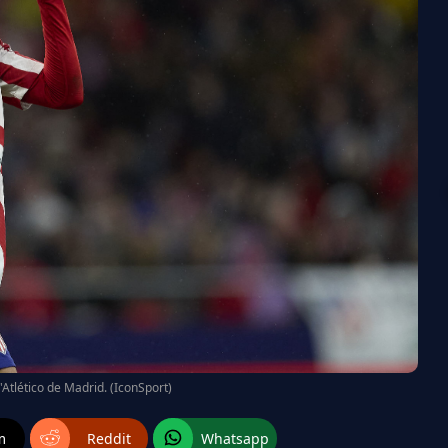
l'Atlético de Madrid. (IconSport)
m
Reddit
Whatsapp