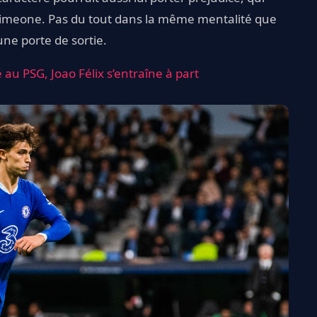
 Simeone. Pas du tout dans la même mentalité que
 une porte de sortie.
 au PSG, Joao Félix s’entraîne à part