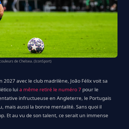
s couleurs de Chelsea. (IconSport)
en 2027 avec le club madrilène, João Félix voit sa
ético lui
a même retiré le numéro 7
pour le
ntative infructueuse en Angleterre, le Portugais
u, mais aussi la bonne mentalité. Sans quoi il
p. Et au vu de son talent, ce serait un immense