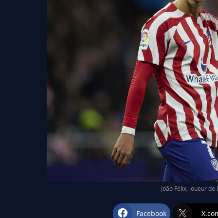
João Félix, joueur de 
Facebook
X.co