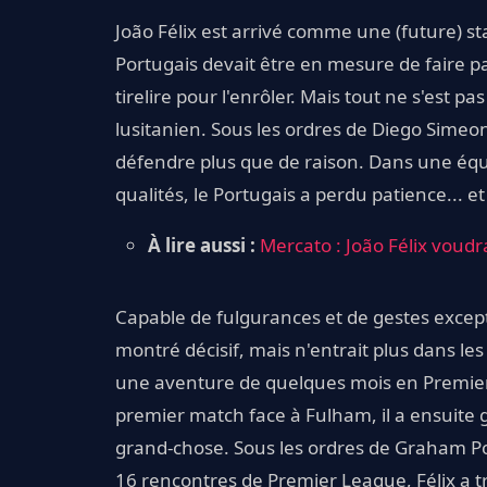
João Félix est arrivé comme une (future) sta
Portugais devait être en mesure de faire p
tirelire pour l'enrôler. Mais tout ne s'est
lusitanien. Sous les ordres de Diego Simeon
défendre plus que de raison. Dans une équ
qualités, le Portugais a perdu patience... et
À lire aussi :
Mercato : João Félix voudra
Capable de fulgurances et de gestes except
montré décisif, mais n'entrait plus dans les
une aventure de quelques mois en Premie
premier match face à Fulham, il a ensuite 
grand-chose. Sous les ordres de Graham Pot
16 rencontres de Premier League, Félix a tr