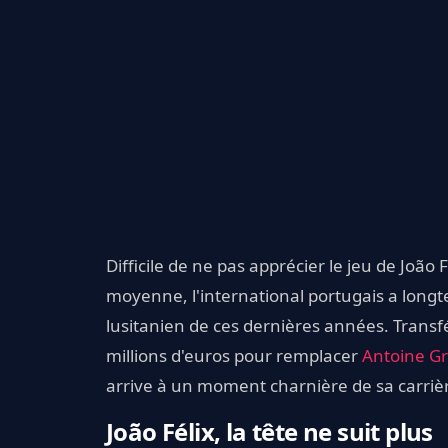
Difficile de ne pas apprécier le jeu de João
moyenne, l'international portugais a lon
lusitanien de ces dernières années. Transfé
millions d'euros pour remplacer
Antoine G
arrive à un moment charnière de sa carriè
João Félix, la tête ne suit plus