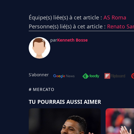
Équipe(s) liée(s) à cet article :
AS Roma
Personne(s) lié(s) à cet article :
Renato Sa
par
Kenneth Bosse
S'abonner
# MERCATO
TU POURRAIS AUSSI AIMER