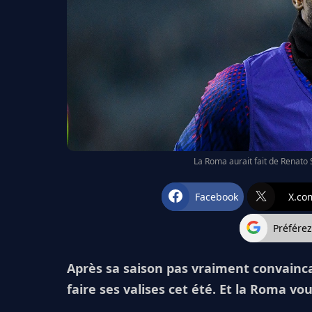
La Roma aurait fait de Renato 
Facebook
X.co
Préfére
Après sa saison pas vraiment convainc
faire ses valises cet été. Et la Roma vo