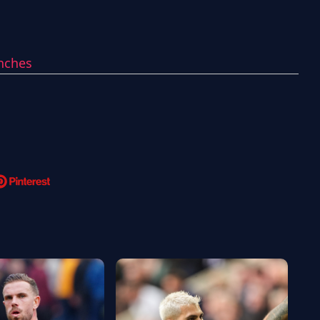
nches