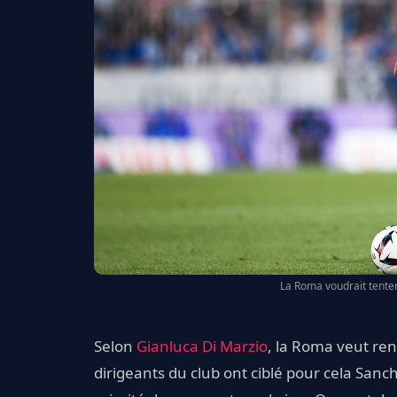
La Roma voudrait tenter
Selon
Gianluca Di Marzio
, la Roma veut renf
dirigeants du club ont ciblé pour cela Sanc