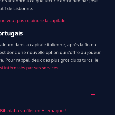
nc s’attendre à ce que l’écurie entraînée par José
atif de Lisbonne.
ne veut pas rejoindre la capitale
ortugais
ldum dans la capitale italienne, après la fin du
’est donc une nouvelle option qui s’offre au joueur
e. Pour rappel, deux des plus gros clubs turcs, le
si intéressés par ses services
.
 Bitshiabu va filer en Allemagne !