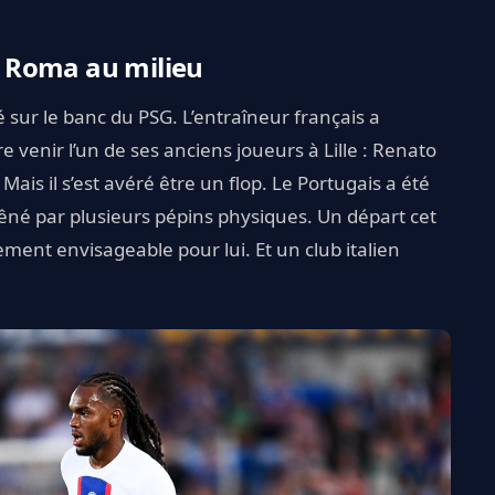
la Roma au milieu
é sur le banc du PSG. L’entraîneur français a
venir l’un de ses anciens joueurs à Lille : Renato
. Mais il s’est avéré être un flop. Le Portugais a été
né par plusieurs pépins physiques. Un départ cet
ement envisageable pour lui. Et un club italien