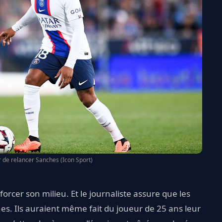
 de relancer Sanches (Icon Sport)
orcer son milieu. Et le journaliste assure que les
hes. Ils auraient même fait du joueur de 25 ans leur