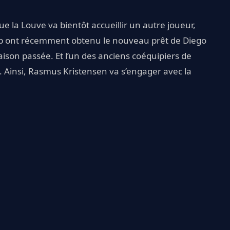
ue la Louve va bientôt accueillir un autre joueur,
club ont récemment obtenu le nouveau prêt de Diego
saison passée. Et l’un des anciens coéquipiers de
e. Ainsi, Rasmus Kristensen va s’engager avec la