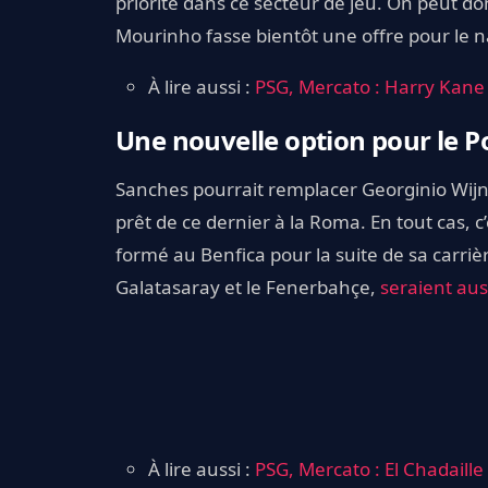
priorité dans ce secteur de jeu. On peut do
Mourinho fasse bientôt une offre pour le n
À lire aussi :
PSG, Mercato : Harry Kane 
Une nouvelle option pour le P
Sanches pourrait remplacer Georginio Wijna
prêt de ce dernier à la Roma. En tout cas, c
formé au Benfica pour la suite de sa carrièr
Galatasaray et le Fenerbahçe,
seraient aus
À lire aussi :
PSG, Mercato : El Chadaille