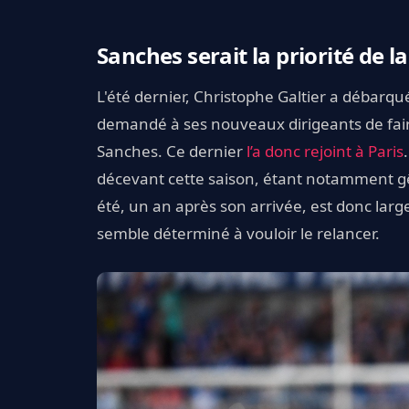
Sanches serait la priorité de 
L'été dernier, Christophe Galtier a débarqu
demandé à ses nouveaux dirigeants de faire 
Sanches. Ce dernier
l’a donc rejoint à Paris
décevant cette saison, étant notamment gê
été, un an après son arrivée, est donc larg
semble déterminé à vouloir le relancer.