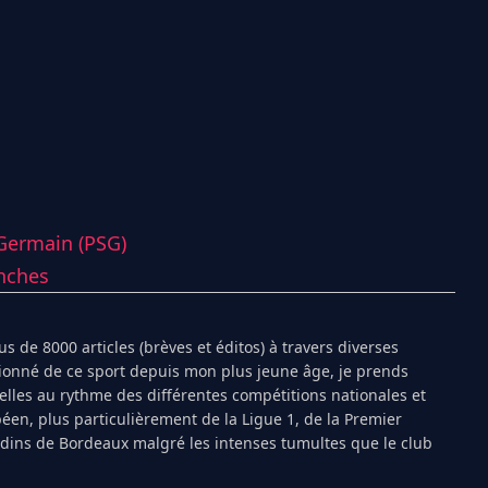
-Germain (PSG)
nches
s de 8000 articles (brèves et éditos) à travers diverses
ionné de ce sport depuis mon plus jeune âge, je prends
ielles au rythme des différentes compétitions nationales et
péen, plus particulièrement de la Ligue 1, de la Premier
ndins de Bordeaux malgré les intenses tumultes que le club