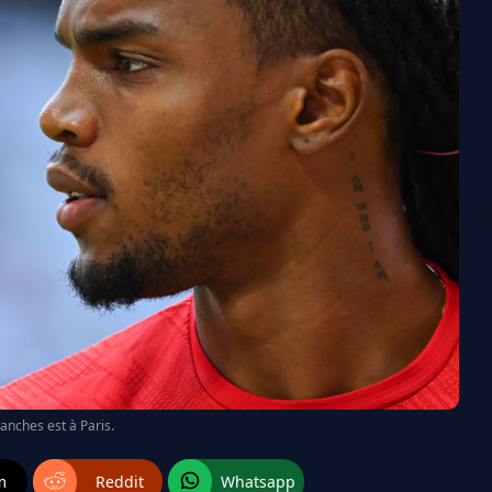
anches est à Paris.
m
Reddit
Whatsapp