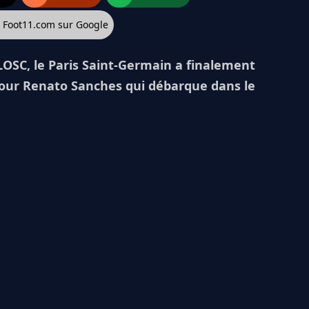
z Foot11.com sur Google
LOSC, le Paris Saint-Germain a finalement
pour Renato Sanches qui débarque dans le