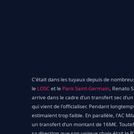
C'était dans les tuyaux depuis de nombreu
le
LOSC
et le
Paris Saint-Germain
, Renato S
arrive dans le cadre d'un transfert sec d'un
qui vient de l'officialiser. Pendant longtemp
estimaient trop faible. En parallèle, l'AC M
un transfert d'un montant de 16M€. Toutefo
sa direction que son unique choix était le