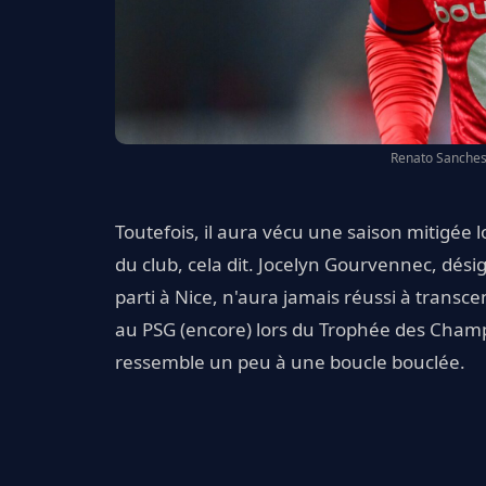
Renato Sanches 
Toutefois, il aura vécu une saison mitigée l
du club, cela dit. Jocelyn Gourvennec, dési
parti à Nice, n'aura jamais réussi à transce
au PSG (encore) lors du Trophée des Cham
ressemble un peu à une boucle bouclée.