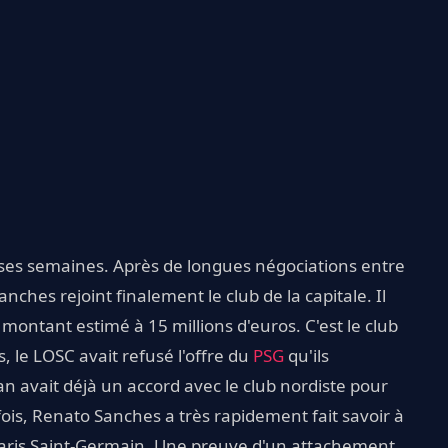
ses semaines. Après de longues négociations entre
anches rejoint finalement le club de la capitale. Il
 montant estimé à 15 millions d'euros. C'est le club
s, le LOSC avait refusé l'offre du
PSG
qu'ils
ilan avait déjà un accord avec le club nordiste pour
is, Renato Sanches a très rapidement fait savoir à
 Paris Saint-Germain. Une preuve d'un attachement