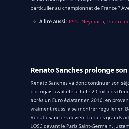
particulier au championnat de France ? Avec
A lire aussi :
PSG : Neymar Jr, l’heure 
Renato Sanches prolonge son b
Renato Sanches va donc continuer son séjour
portugais avait été acheté 20 millions d'eur
après un Euro éclatant en 2016, en proven
vraiment réussi à se montrer régulier en B
Renato Sanches devient l'un des grands art
LOSC devant le Paris Saint-Germain, juste