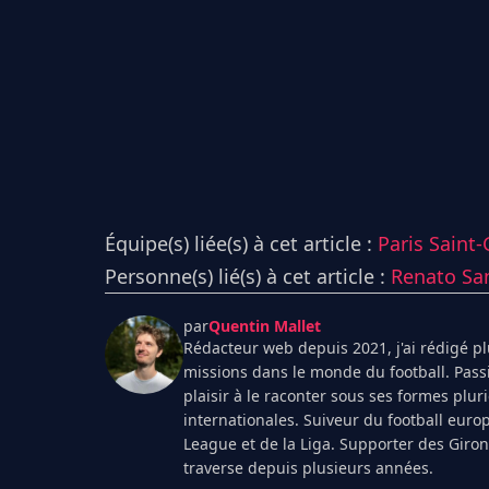
Équipe(s) liée(s) à cet article :
Paris Saint
Personne(s) lié(s) à cet article :
Renato Sa
par
Quentin Mallet
Rédacteur web depuis 2021, j'ai rédigé plu
missions dans le monde du football. Pass
plaisir à le raconter sous ses formes plur
internationales. Suiveur du football euro
League et de la Liga. Supporter des Giro
traverse depuis plusieurs années.