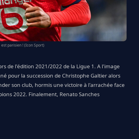
est parisien ! (Icon Sport)
ors de l'édition 2021/2022 de la Ligue 1. A l'image
gné pour la succession de Christophe Galtier alors
nder son club, hormis une victoire à l'arrachée face
pions 2022. Finalement, Renato Sanches