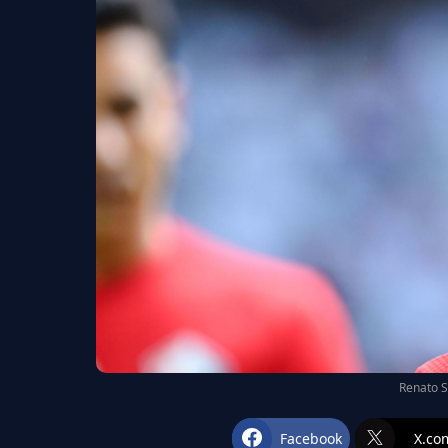
Renato S
Facebook
X.co