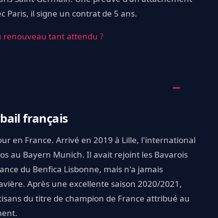
 Paris, il signe un contrat de 5 ans.
du renouveau tant attendu ?
ail français
 en France. Arrivé en 2019 à Lille, l'international
os au Bayern Munich. Il avait rejoint les Bavarois
ance du Benfica Lisbonne, mais n'a jamais
avière. Après une excellente saison 2020/2021,
isans du titre de champion de France attribué au
ment.