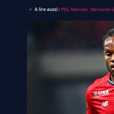
A lire aussi :
PSG, Mercato : Bernardo Si