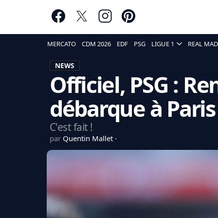
MERCATO
CDM 2026
EDF
PSG
LIGUE 1
REAL MAD
NEWS
Officiel, PSG : R
débarque à Paris 
C'est fait !
par
Quentin Mallet