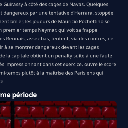
e Guirassy à côté des cages de Navas. Quelques
nt dangereux par une tentative d’Herrara, stoppée
ent briller, les joueurs de Mauricio Pochettino se
 premier temps Neymar, qui voit sa frappe
Les Rennais, assez bas, tentent, via des contres, de
sir à se montrer dangereux devant les cages
de la capitale obtient un penalty suite à une faute
s impressionnant dans cet exercice, ouvre le score
i-temps plutôt à la maitrise des Parisiens qui
ce
ème période