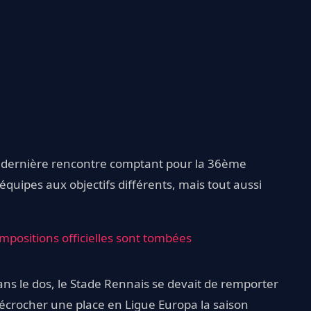
sa dernière rencontre comptant pour la 36ème
uipes aux objectifs différents, mais tout aussi
mpositions officielles sont tombées
ans le dos, le Stade Rennais se devait de remporter
écrocher une place en Ligue Europa la saison