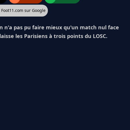
z Foot11.com sur Google
in n'a pas pu faire mieux qu'un match nul face
laisse les Parisiens à trois points du LOSC.