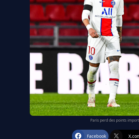
Paris perd des points import
Facebook
X.co