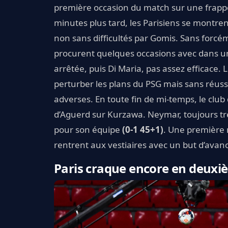
première occasion du match sur une frapp
minutes plus tard, les Parisiens se montre
non sans difficultés par Gomis. Sans forcém
procurent quelques occasions avec dans un
arrêtée, puis Di Maria, pas assez efficace. 
perturber les plans du PSG mais sans réus
adverses. En toute fin de mi-temps, le club 
d’Aguerd sur Kurzawa. Neymar, toujours trè
pour son équipe
(0-1 45+1)
. Une première m
rentrent aux vestiaires avec un but d’avan
Paris craque encore en deuxi