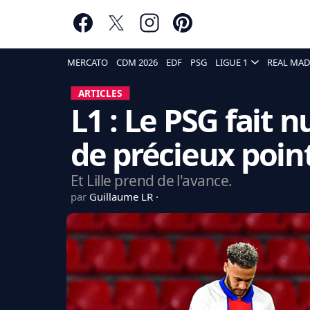
MERCATO
CDM 2026
EDF
PSG
LIGUE 1
REAL MAD
ARTICLES
L1 : Le PSG fait 
de précieux poin
Et Lille prend de l'avance.
par
Guillaume LR