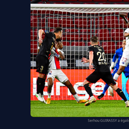
Serhou GUIRASSY a égalis