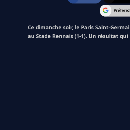
Préfére
Ce dimanche soir, le Paris Saint-Germa
au Stade Rennais (1-1). Un résultat qui 