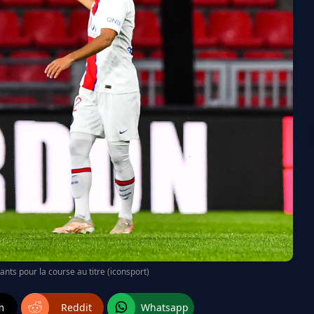
ants pour la course au titre (iconsport)
m
Reddit
Whatsapp