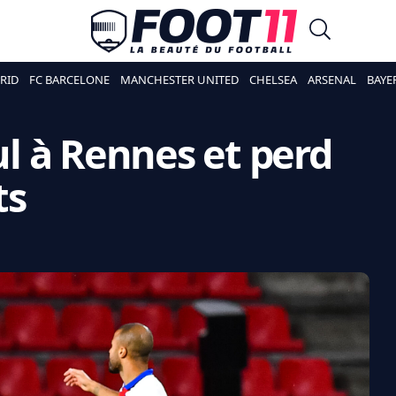
RID
FC BARCELONE
MANCHESTER UNITED
CHELSEA
ARSENAL
BAYE
nul à Rennes et perd
ts