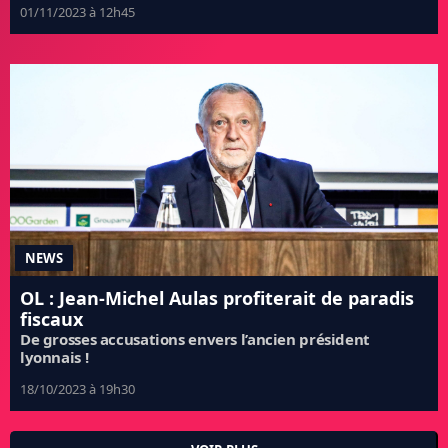
01/11/2023 à 12h45
NEWS
OL : Jean-Michel Aulas profiterait de paradis
fiscaux
De grosses accusations envers l’ancien président
lyonnais !
18/10/2023 à 19h30