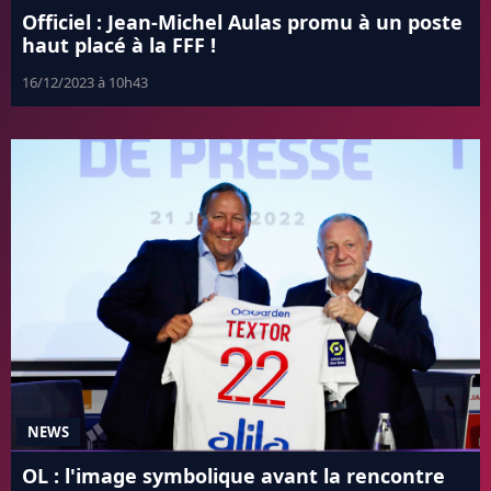
Officiel : Jean-Michel Aulas promu à un poste
haut placé à la FFF !
16/12/2023 à 10h43
NEWS
OL : l'image symbolique avant la rencontre