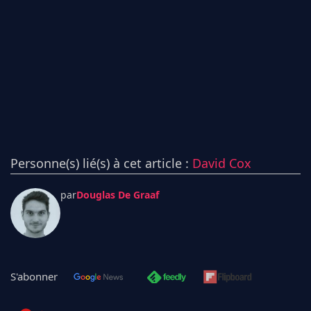
Personne(s) lié(s) à cet article :
David Cox
par
Douglas De Graaf
S'abonner