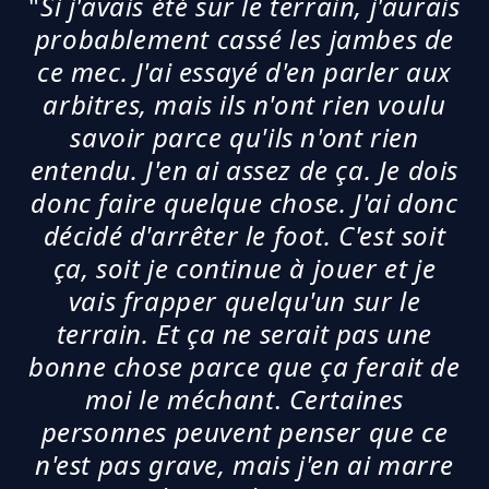
"
Si j'avais été sur le terrain, j'aurais
probablement cassé les jambes de
ce mec. J'ai essayé d'en parler aux
arbitres, mais ils n'ont rien voulu
savoir parce qu'ils n'ont rien
entendu. J'en ai assez de ça. Je dois
donc faire quelque chose. J'ai donc
décidé d'arrêter le foot. C'est soit
ça, soit je continue à jouer et je
vais frapper quelqu'un sur le
terrain. Et ça ne serait pas une
bonne chose parce que ça ferait de
moi le méchant
.
Certaines
personnes peuvent penser que ce
n'est pas grave, mais j'en ai marre