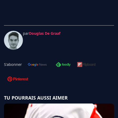
par
Douglas De Graaf
S'abonner
TU POURRAIS AUSSI AIMER