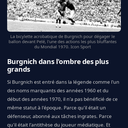
La bicylette acrobatique de Burgnich pour dégager le
ballon devant Pelé, l'une des actions les plus bluffantes
du Mondial 1970. Icon Sport
Burgnich dans l'ombre des plus
grands
Si Burgnich est entré dans la légende comme l'un
des noms marquants des années 1960 et du
début des années 1970, il n'a pas bénéficié de ce
même statut à l'époque. Parce qu'il était un
défenseur, abonné aux tâches ingrates. Parce
qu'il était l'antithèse du joueur médiatique. Et