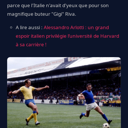
parce que l'Italie n'avait d'yeux que pour son
magnifique buteur "Gigi" Riva.
A lire aussi :
Alessandro Arlotti : un grand
espoir italien privilégie l’université de Harvard
à sa carrière !