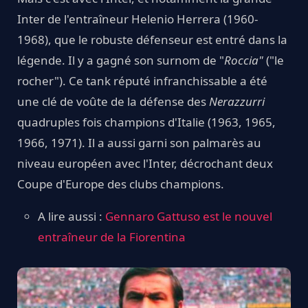
Inter de l'entraîneur Helenio Herrera (1960-
1968), que le robuste défenseur est entré dans la
légende. Il y a gagné son surnom de "
Roccia"
("le
rocher"). Ce tank réputé infranchissable a été
une clé de voûte de la défense des
Nerazzurri
quadruples fois champions d'Italie (1963, 1965,
1966, 1971). Il a aussi garni son palmarès au
niveau européen avec l'Inter, décrochant deux
Coupe d'Europe des clubs champions.
A lire aussi :
Gennaro Gattuso est le nouvel
entraîneur de la Fiorentina