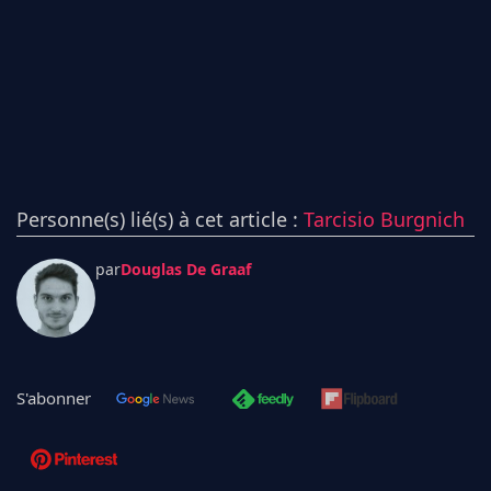
Personne(s) lié(s) à cet article :
Tarcisio Burgnich
par
Douglas De Graaf
S'abonner