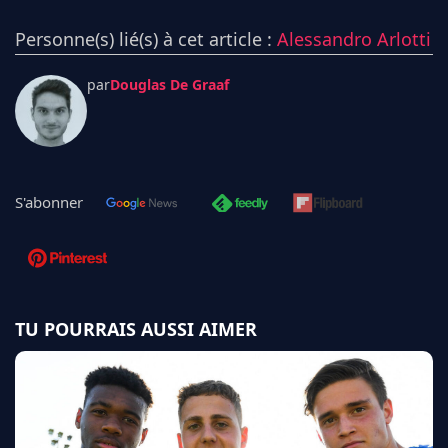
Personne(s) lié(s) à cet article :
Alessandro Arlotti
par
Douglas De Graaf
S'abonner
TU POURRAIS AUSSI AIMER