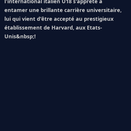
l'international italien U18 s'apprête à
entamer une brillante carrière universitaire,
lui qui vient d'être accepté au prestigieux
établissement de Harvard, aux Etats-
Unis&nbsp;!