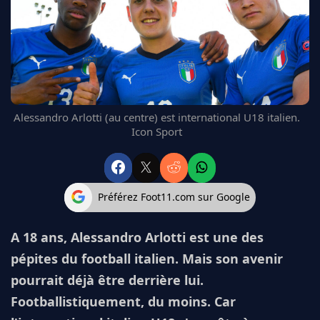
FC BARCELONE
MANCHESTER UNITED
CHELSEA
ARSENAL
BAYERN
L'AVIS DE LA RÉDAC'
Alessandro Arlotti (au centre) est international U18 italien.
Icon Sport
Préférez Foot11.com sur Google
A 18 ans, Alessandro Arlotti est une des
pépites du football italien. Mais son avenir
pourrait déjà être derrière lui.
Footballistiquement, du moins. Car