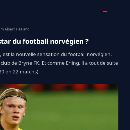
am Albert Tjaaland
star du football norvégien ?
, est la nouvelle sensation du football norvégien.
club de Bryne FK. Et comme Erling, il a tout de suite
(30 en 22 matchs).