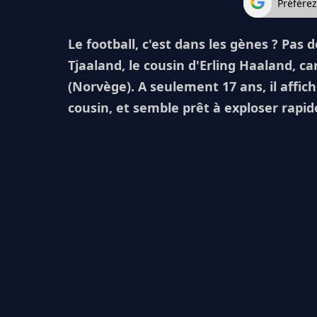
Préfére
Le football, c'est dans les gènes ? Pas 
Tjaaland, le cousin d'Erling Haaland, c
(Norvège). A seulement 17 ans, il affic
cousin, et semble prêt à exploser rapi