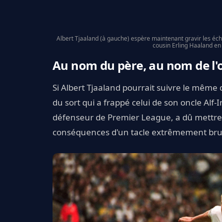
Albert Tjaaland (à gauche) espère maintenant gravir les éch
cousin Erling Haaland en
Au nom du père, au nom de l'
Si Albert Tjaaland pourrait suivre le même d
du sort qui a frappé celui de son oncle Alf-In
défenseur de Premier League, a dû mettre u
conséquences d'un tacle extrêmement bru