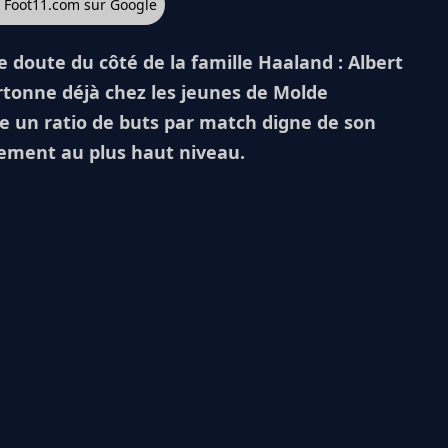
z Foot11.com sur Google
de doute du côté de la famille Haaland : Albert
artonne déjà chez les jeunes de Molde
he un ratio de buts par match digne de son
dement au plus haut niveau.