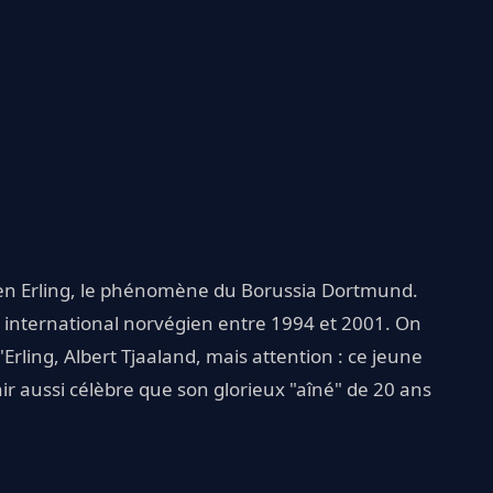
bien Erling, le phénomène du Borussia Dortmund.
n international norvégien entre 1994 et 2001. On
Erling, Albert Tjaaland, mais attention : ce jeune
ir aussi célèbre que son glorieux "aîné" de 20 ans