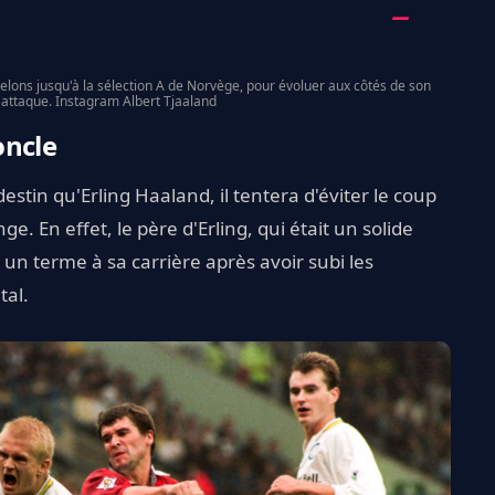
elons jusqu'à la sélection A de Norvège, pour évoluer aux côtés de son
 attaque. Instagram Albert Tjaaland
oncle
estin qu'Erling Haaland, il tentera d'éviter le coup
ge. En effet, le père d'Erling, qui était un solide
n terme à sa carrière après avoir subi les
tal.