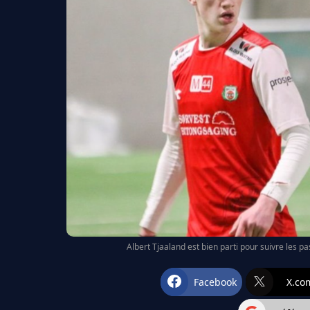
Albert Tjaaland est bien parti pour suivre les p
Facebook
X.co