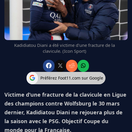
FC BARCELONE
MANCHESTER UNITED
CHELSEA
ARSENAL
BAYERN
L'AVIS DE LA RÉDAC'
Kadidiatou Diani a été victime d'une fracture de la
clavicule. (Icon Sport)
Préférez Foot11.com sur Google
Victime d'une fracture de la clavicule en Ligue
des champions contre Wolfsburg le 30 mars
dernier, Kadidiatou Diani ne rejouera plus de
la saison avec le PSG. Objectif Coupe du
monde pour la Française.