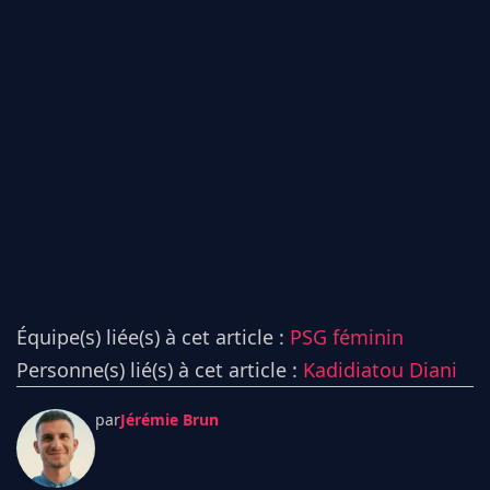
Équipe(s) liée(s) à cet article :
PSG féminin
Personne(s) lié(s) à cet article :
Kadidiatou Diani
par
Jérémie Brun