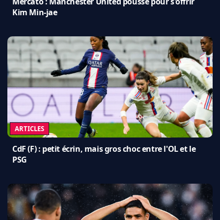
Mercato : Manchester United pousse pour s'offrir
Kim Min-jae
ARTICLES
CdF (F) : petit écrin, mais gros choc entre l'OL et le
PSG