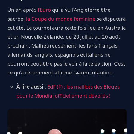
Un an après
l’Euro
qui a vu l’Angleterre être
sacrée,
la Coupe du monde féminine
se disputera
cet été. Le tournoi aura cette fois lieu en Australie
et en Nouvelle-Zélande, du 20 juillet au 20 août
prochain. Malheureusement, les fans français,
allemands, anglais, espagnols et italiens ne
pourront peut-être pas le voir à la télévision. C’est
ce qu’a récemment affirmé Gianni Infantino.
À lire aussi :
EdF (F) : les maillots des Bleues
pour le Mondial officiellement dévoilés !