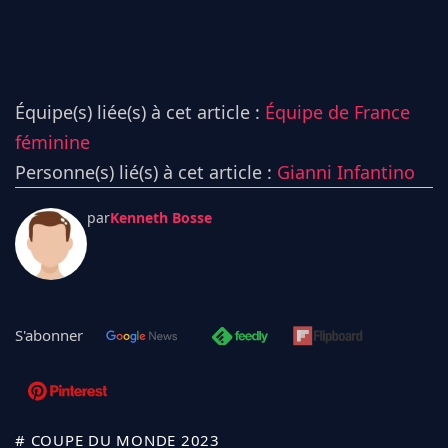
Équipe(s) liée(s) à cet article :
Équipe de France
féminine
Personne(s) lié(s) à cet article :
Gianni Infantino
par
Kenneth Bosse
S'abonner
# COUPE DU MONDE 2023