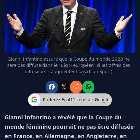
FC BARCELONE
MANCHESTER UNITED
CHELSEA
ARSENAL
BAYERN
L'AVIS DE LA RÉDAC'
Gianni Infantino assure que la Coupe du monde 2023 ne
sera pas diffusé dans le "Big 5 européen" si les offres des
diffuseurs n'augmentent pas (Icon Sport)
Préférez Foot11.com sur Google
Gianni Infantino a révélé que la Coupe du
monde féminine pourrait ne pas être diffusée
en France, en Allemagne, en Angleterre, en