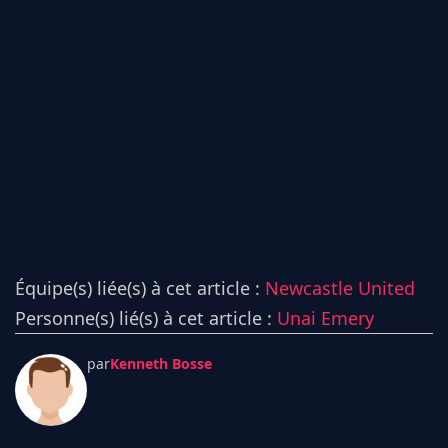
Équipe(s) liée(s) à cet article :
Newcastle United
Personne(s) lié(s) à cet article :
Unai Emery
par
Kenneth Bosse