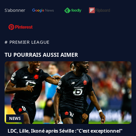
S'abonner
# PREMIER LEAGUE
TU POURRAIS AUSSI AIMER
NEWS
LDC, Lille, Ikoné après Séville :"C'est exceptionnel"