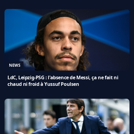
NEWS
LdC, Leipzig-PSG : l'absence de Messi, ça ne fait ni
chaud ni froid à Yussuf Poulsen