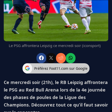
FC BARCELONE
MANCHESTER UNITED
CHELSEA
ARSENAL
BAYERN
L'AVIS DE LA RÉDAC'
Le PSG affrontera Leipzig ce mercredi soir (iconsport)
Préférez Foot11.com sur Google
Ce mercredi soir (21h), le RB Leipzig affrontera
le PSG au Red Bull Arena lors de la 4e journée
des phases de poules de la Ligue des
Champions. Découvrez tout ce qu’il faut savoir