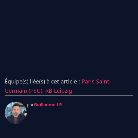
Équipe(s) liée(s) à cet article :
Paris Saint-
Germain (PSG),
RB Leipzig
par
Guillaume LR