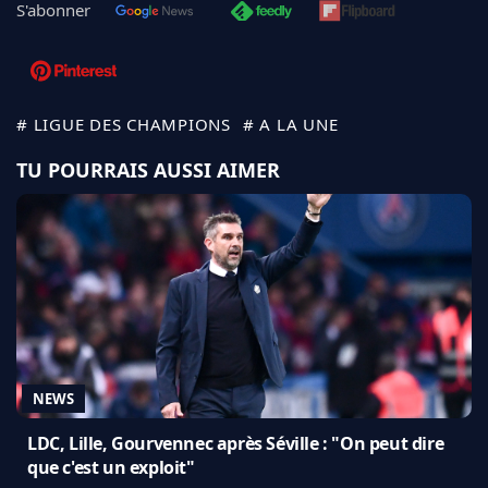
S'abonner
# LIGUE DES CHAMPIONS
# A LA UNE
TU POURRAIS AUSSI AIMER
NEWS
LDC, Lille, Gourvennec après Séville : "On peut dire
que c'est un exploit"