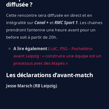
diffusée ?
Cette rencontre sera diffusée en direct et en
intégralité sur
Canal +
et
RMC Sport 1
. Les chaines
prendront l’antenne une heure avant pour un
before soit à partir de 20h.
A lire également :
LdC, PSG – Pochettino
avant Leipzig : « construire une équipe est un
processus avec des étapes »
Les déclarations d’avant-match
Jesse Marsch (RB Leipzig)