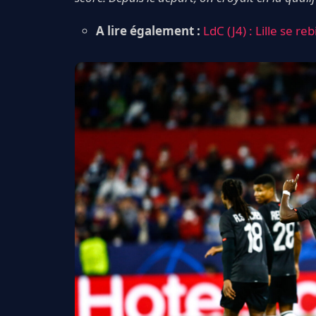
A lire également :
LdC (J4) : Lille se re