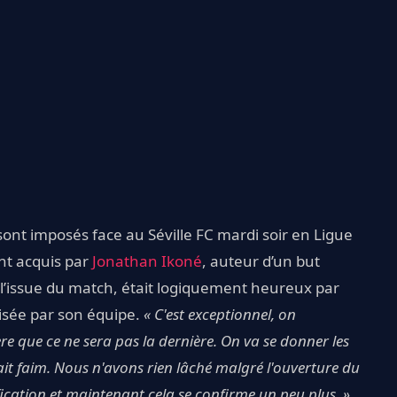
e sont imposés face au Séville FC mardi soir en Ligue
t acquis par
Jonathan Ikoné
, auteur d’un but
à l’issue du match, était logiquement heureux par
lisée par son équipe.
« C'est exceptionnel, on
ère que ce ne sera pas la dernière. On va se donner les
it faim. Nous n'avons rien lâché malgré l'ouverture du
ification et maintenant cela se confirme un peu plus. »