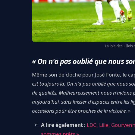
La joie des Lillois
« On n'a pas oublié que nous s
Même son de cloche pour José Fonte, le ca
est toujours là. On n'a pas oublié que nous 
de qualités. Malheureusement nous n'avions pa
aujourd'hui, sans laisser d'espaces entre les 
occasions pour être proches de la victoir
A lire également :
LDC, Lille, Gourvenn
sommes prêts »