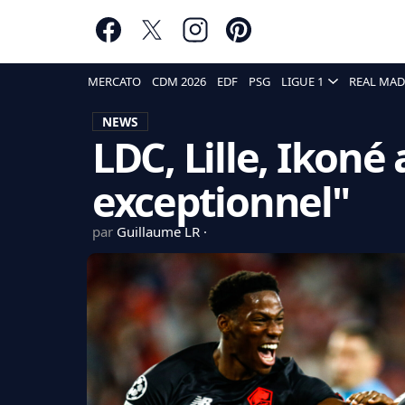
MERCATO
CDM 2026
EDF
PSG
LIGUE 1
REAL MAD
NEWS
LDC, Lille, Ikoné 
exceptionnel"
par
Guillaume LR