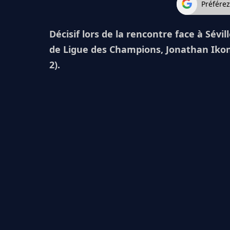
Préfére
Décisif lors de la rencontre face à Sévi
de Ligue des Champions, Jonathan Ikoné 
2).