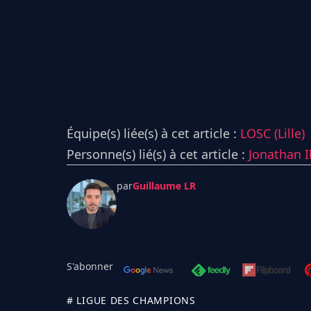
Équipe(s) liée(s) à cet article :
LOSC (Lille)
Personne(s) lié(s) à cet article :
Jonathan 
par
Guillaume LR
S'abonner
# LIGUE DES CHAMPIONS