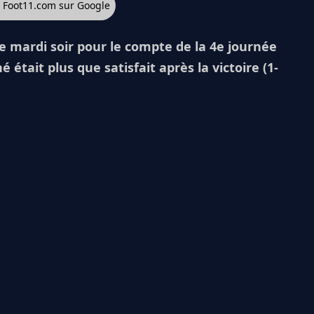
z Foot11.com sur Google
lle mardi soir pour le compte de la 4e journée
était plus que satisfait après la victoire (1-