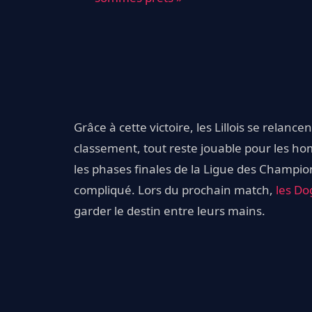
Grâce à cette victoire, les Lillois se relance
classement, tout reste jouable pour les h
les phases finales de la Ligue des Champi
compliqué. Lors du prochain match,
les D
garder le destin entre leurs mains.