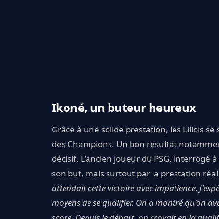
Ikoné, un buteur heureux
Grâce à une solide prestation, les Lillois s
des Champions. Un bon résultat notammen
décisif. L’ancien joueur du PSG, interrogé 
son but, mais surtout par la prestation réa
attendait cette victoire avec impatience. J'esp
moyens de se qualifier. On a montré qu'on ava
score. Depuis le départ, on croyait en la qual