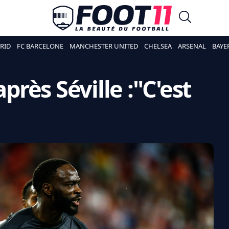
RID
FC BARCELONE
MANCHESTER UNITED
CHELSEA
ARSENAL
BAYE
après Séville :"C'est