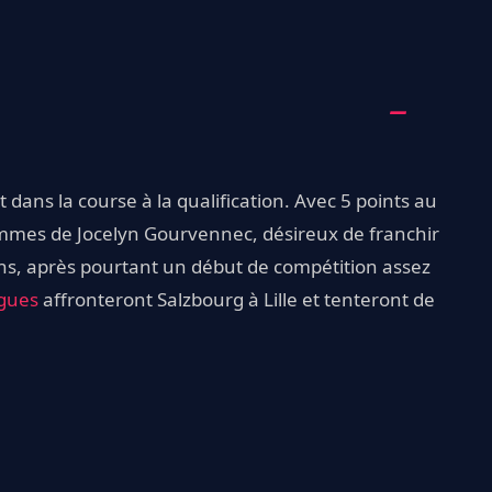
nt dans la course à la qualification. Avec 5 points au
ommes de Jocelyn Gourvennec, désireux de franchir
ons, après pourtant un début de compétition assez
ogues
affronteront Salzbourg à Lille et tenteront de