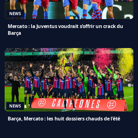
NEWS
Mercato : la Juventus voudrait s’offrir un crack du
Barça
NEWS
Barça, Mercato : les huit dossiers chauds de l'été