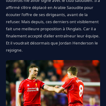
toutefois nié avoir signé avec le club saoudien. Il a
affirmé s’être déplacé en Arabie Saoudite pour
écouter l’offre de ses dirigeants, avant de la
refuser. Mais depuis, ces derniers ont visiblement
fait une meilleure proposition à l’Anglais. Car il a
finalement accepté d’aller entraîneur leur équipe.
Et il voudrait désormais que Jordan Henderson le
rejoigne.