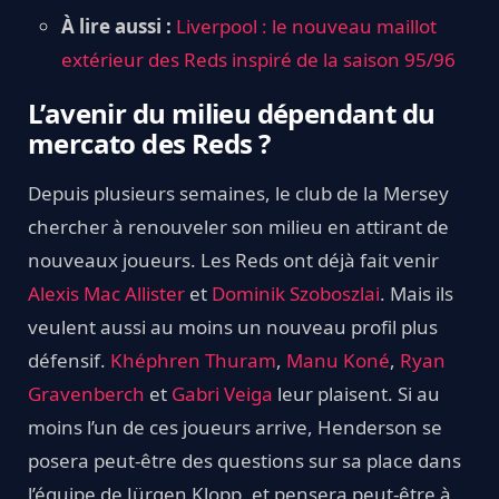
À lire aussi :
Liverpool : le nouveau maillot
extérieur des Reds inspiré de la saison 95/96
L’avenir du milieu dépendant du
mercato des Reds ?
Depuis plusieurs semaines, le club de la Mersey
chercher à renouveler son milieu en attirant de
nouveaux joueurs. Les Reds ont déjà fait venir
Alexis Mac Allister
et
Dominik Szoboszlai
. Mais ils
veulent aussi au moins un nouveau profil plus
défensif.
Khéphren Thuram
,
Manu Koné
,
Ryan
Gravenberch
et
Gabri Veiga
leur plaisent. Si au
moins l’un de ces joueurs arrive, Henderson se
posera peut-être des questions sur sa place dans
l’équipe de Jürgen Klopp, et pensera peut-être à