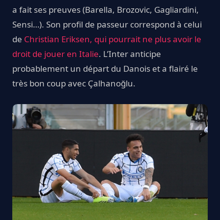
a fait ses preuves (Barella, Brozovic, Gagliardini,
Sensi…). Son profil de passeur correspond à celui
de
Christian Eriksen, qui pourrait ne plus avoir le
droit de jouer en Italie
. L’Inter anticipe
probablement un départ du Danois et a flairé le
très bon coup avec Çalhanoğlu.