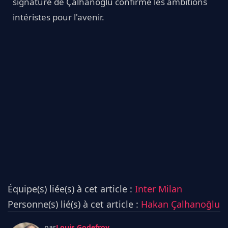
signature de Çalhanoğlu confirme les ambitions
intéristes pour l'avenir.
Équipe(s) liée(s) à cet article :
Inter Milan
Personne(s) lié(s) à cet article :
Hakan Çalhanoğlu
par
Louis Godefroy