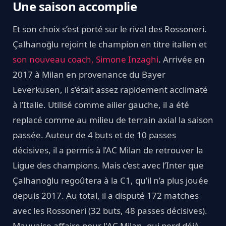
Une saison accomplie
Et son choix s’est porté sur le rival des Rossoneri.
Çalhanoğlu rejoint le champion en titre italien et
son nouveau coach, Simone Inzaghi
. Arrivée en
2017 à Milan en provenance du Bayer
Leverkusen, il s’était assez rapidement acclimaté
à l’Italie. Utilisé comme ailier gauche, il a été
replacé comme au milieu de terrain axial la saison
passée. Auteur de 4 buts et de 10 passes
décisives, il a permis à l’AC Milan de retrouver la
Ligue des champions. Mais c’est avec l’Inter que
Çalhanoğlu regoûtera à la C1, qu’il n’a plus jouée
depuis 2017. Au total, il a disputé 172 matches
avec les Rossoneri (32 buts, 48 passes décisives).
Mauvaise affaire pour l'AC Milan, qui perd déjà