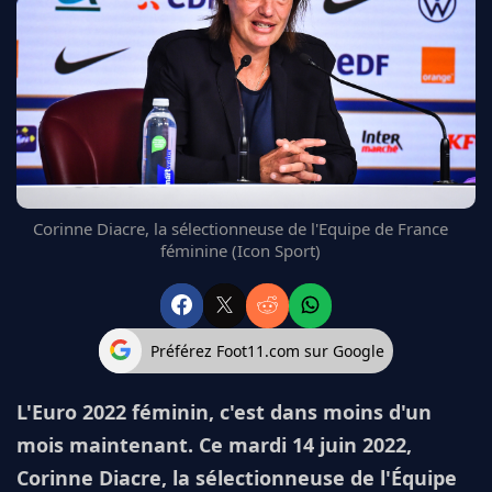
FC BARCELONE
MANCHESTER UNITED
CHELSEA
ARSENAL
BAYERN
L'AVIS DE LA RÉDAC'
Corinne Diacre, la sélectionneuse de l'Equipe de France
féminine (Icon Sport)
Préférez Foot11.com sur Google
L'Euro 2022 féminin, c'est dans moins d'un
mois maintenant. Ce mardi 14 juin 2022,
Corinne Diacre, la sélectionneuse de l'Équipe