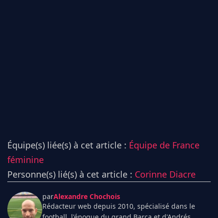
Équipe(s) liée(s) à cet article :
Équipe de France
féminine
Personne(s) lié(s) à cet article :
Corinne Diacre
par
Alexandre Chochois
Rédacteur web depuis 2010, spécialisé dans le
football, l'époque du grand Barça et d'Andrés