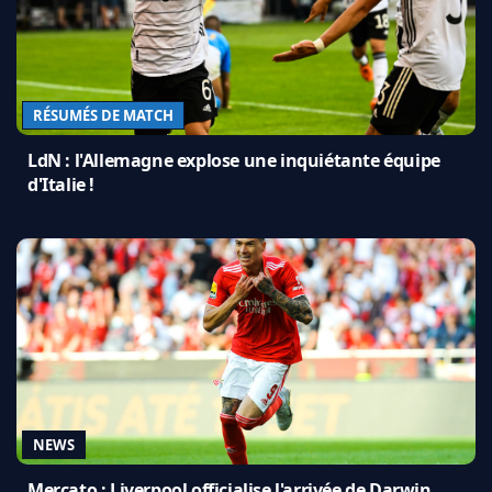
RÉSUMÉS DE MATCH
LdN : l'Allemagne explose une inquiétante équipe
d'Italie !
NEWS
Mercato : Liverpool officialise l'arrivée de Darwin