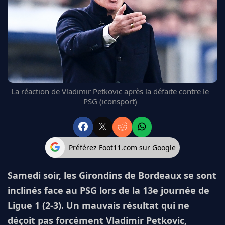
FC BARCELONE
MANCHESTER UNITED
CHELSEA
ARSENAL
BAYERN
L'AVIS DE LA RÉDAC'
La réaction de Vladimir Petkovic après la défaite contre le
PSG (iconsport)
Préférez Foot11.com sur Google
Samedi soir, les Girondins de Bordeaux se sont
inclinés face au PSG lors de la 13e journée de
Ligue 1 (2-3). Un mauvais résultat qui ne
déçoit pas forcément Vladimir Petkovic,