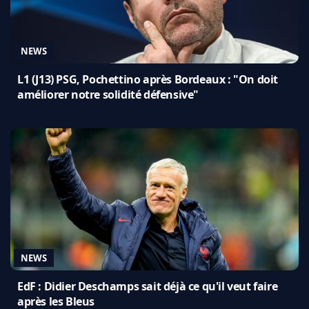
NEWS
L1 (J13) PSG, Pochettino après Bordeaux : "On doit
améliorer notre solidité défensive"
NEWS
EdF : Didier Deschamps sait déjà ce qu'il veut faire
après les Bleus