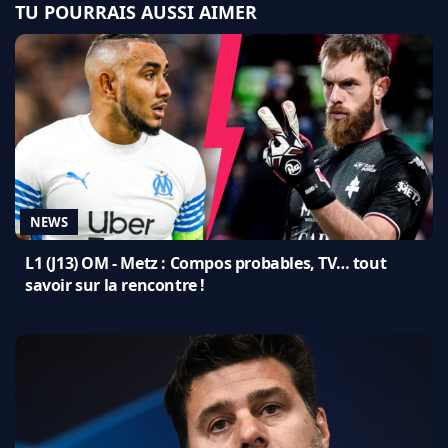
TU POURRAIS AUSSI AIMER
NEWS
L1 (J13) OM - Metz : Compos probables, TV… tout
savoir sur la rencontre !