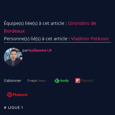
Équipe(s) liée(s) à cet article :
Girondins de
Bordeaux
Personne(s) lié(s) à cet article :
Vladimir Petkovic
par
Guillaume LR
S'abonner
# LIGUE 1