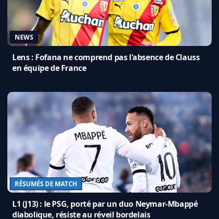
NEWS
Lens : Fofana ne comprend pas l'absence de Clauss
en équipe de France
RÉSUMÉS DE MATCH
L1 (J13) : le PSG, porté par un duo Neymar-Mbappé
diabolique, résiste au réveil bordelais