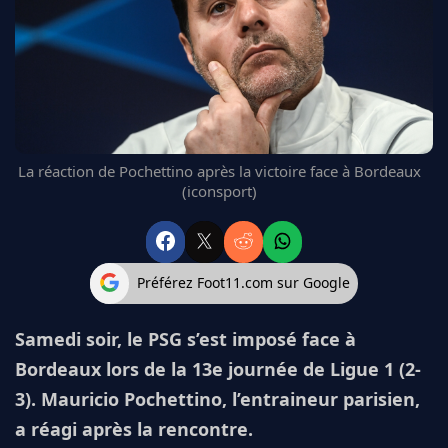
FC BARCELONE
MANCHESTER UNITED
CHELSEA
ARSENAL
BAYERN
L'AVIS DE LA RÉDAC'
La réaction de Pochettino après la victoire face à Bordeaux
(iconsport)
Préférez Foot11.com sur Google
Samedi soir, le PSG s’est imposé face à
Bordeaux lors de la 13e journée de Ligue 1 (2-
3). Mauricio Pochettino, l’entraineur parisien,
a réagi après la rencontre.