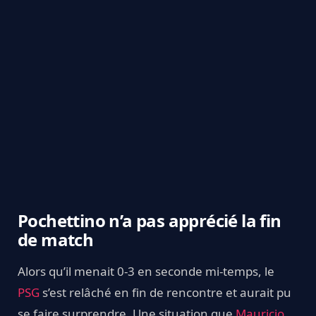
Pochettino n’a pas apprécié la fin
de match
Alors qu’il menait 0-3 en seconde mi-temps, le
PSG
s’est relâché en fin de rencontre et aurait pu
se faire surprendre. Une situation que
Mauricio