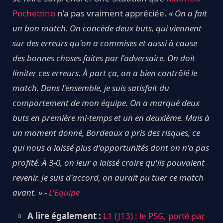
Pochettino
n’a pas vraiment appréciée.
« On a fait
un bon match. On concède deux buts, qui viennent
sur des erreurs qu'on a commises et aussi à cause
des bonnes choses faites par l'adversaire. On doit
limiter ces erreurs. À part ça, on a bien contrôlé le
match. Dans l'ensemble, je suis satisfait du
comportement de mon équipe. On a marqué deux
buts en première mi-temps et un en deuxième. Mais à
un moment donné, Bordeaux a pris des risques, ce
qui nous a laissé plus d'opportunités dont on n'a pas
profité. À 3-0, on leur a laissé croire qu'ils pouvaient
revenir. Je suis d'accord, on aurait pu tuer ce match
avant. »
-
L'Equipe
A lire également :
L1 (J13) : le PSG, porté par