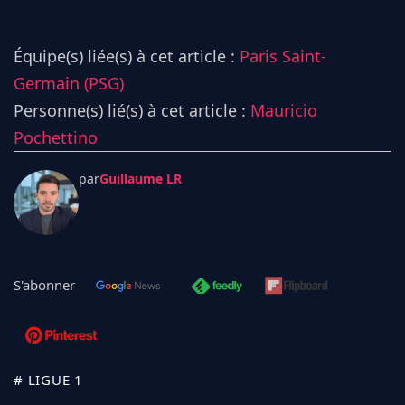
Équipe(s) liée(s) à cet article :
Paris Saint-
Germain (PSG)
Personne(s) lié(s) à cet article :
Mauricio
Pochettino
par
Guillaume LR
S'abonner
# LIGUE 1