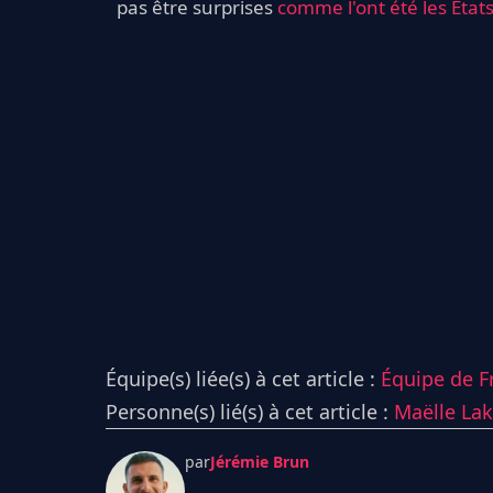
pas être surprises
comme l'ont été les État
Équipe(s) liée(s) à cet article :
Équipe de F
Personne(s) lié(s) à cet article :
Maëlle Lak
par
Jérémie Brun