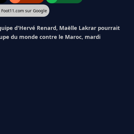
z Foot11.com sur Google
équipe d'Hervé Renard, Maëlle Lakrar pourrait
oupe du monde contre le Maroc, mardi