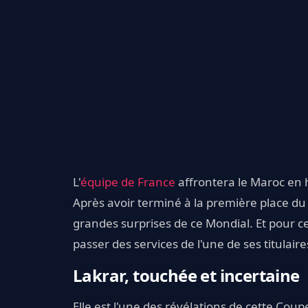
L'
équipe de France
affrontera le Maroc en 
Après avoir terminé à la première place du
grandes surprises de ce Mondial. Et pour c
passer des services de l'une de ses titulaire
Lakrar, touchée et incertaine
Elle est l'une des révélations de cette Co