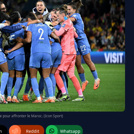
ne pour affronter le Maroc. (Icon Sport)
m
Reddit
Whatsapp