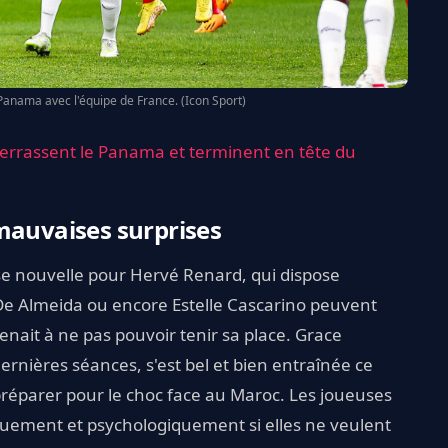
 Panama avec l'équipe de France. (Icon Sport)
 terrassent le Panama et terminent en tête du
mauvaises surprises
ise nouvelle pour Hervé Renard, qui dispose
 De Almeida ou encore Estelle Cascarino peuvent
enait à ne pas pouvoir tenir sa place. Grace
ernières séances, s'est bel et bien entraînée ce
réparer pour le choc face au Maroc. Les joueuses
uement et psychologiquement si elles ne veulent