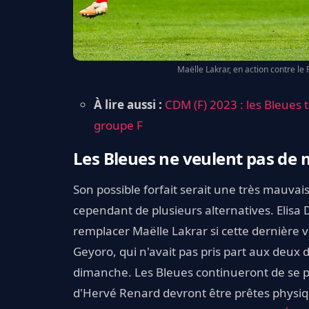
Maëlle Lakrar, en action contre le
À lire aussi :
CDM (F) 2023 : les Bleues
groupe F
Les Bleues ne veulent pas de 
Son possible forfait serait une très mauva
cependant de plusieurs alternatives. Elisa
remplacer Maëlle Lakrar si cette dernière v
Geyoro, qui n'avait pas pris part aux deux d
dimanche. Les Bleues continueront de se p
d'Hervé Renard devront être prêtes physiq