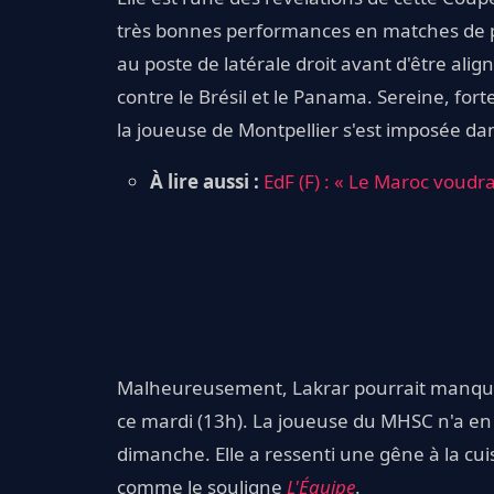
très bonnes performances en matches de p
au poste de latérale droit avant d'être ali
contre le Brésil et le Panama. Sereine, forte
la joueuse de Montpellier s'est imposée dan
À lire aussi :
EdF (F) : « Le Maroc voud
Malheureusement, Lakrar pourrait manquer
ce mardi (13h). La joueuse du MHSC n'a en 
dimanche. Elle a ressenti une gêne à la cui
comme le souligne
L'Équipe
.