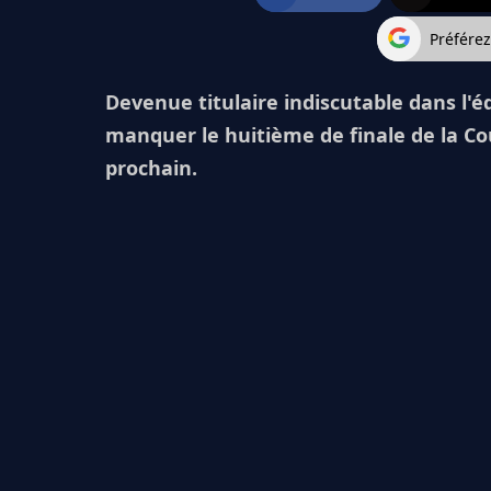
Préfére
Devenue titulaire indiscutable dans l'
manquer le huitième de finale de la C
prochain.