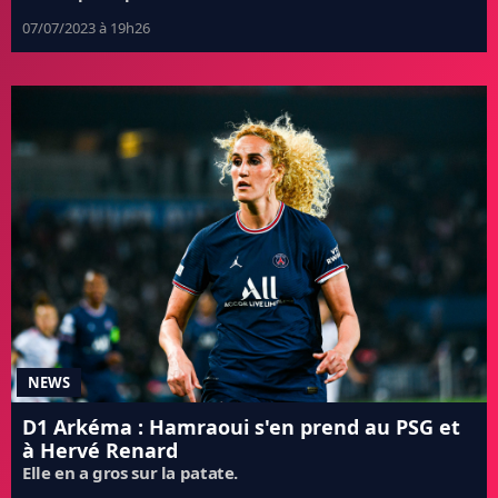
07/07/2023 à 19h26
NEWS
D1 Arkéma : Hamraoui s'en prend au PSG et
à Hervé Renard
Elle en a gros sur la patate.