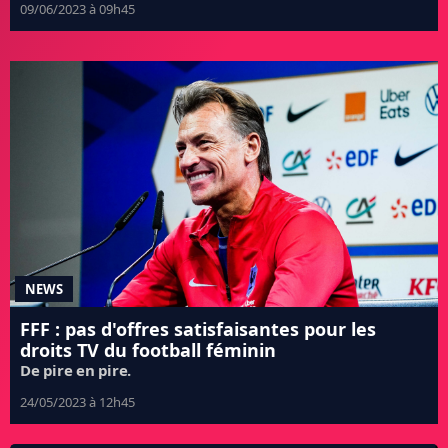
09/06/2023 à 09h45
NEWS
FFF : pas d'offres satisfaisantes pour les
droits TV du football féminin
De pire en pire.
24/05/2023 à 12h45