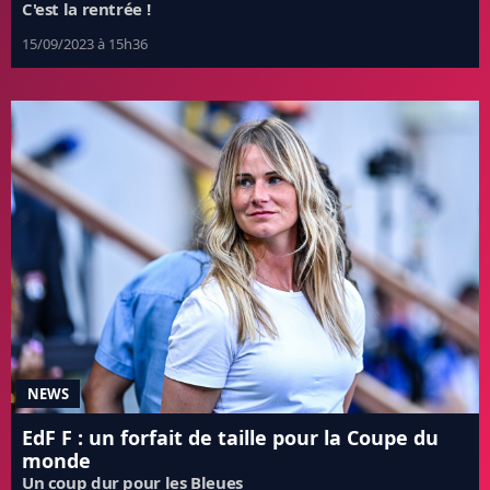
C'est la rentrée !
15/09/2023 à 15h36
NEWS
EdF F : un forfait de taille pour la Coupe du
monde
Un coup dur pour les Bleues