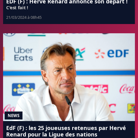
EDF (F) : Hervé Renard annonce son départ !
C'est fait !
21/03/2024 à 08h45
NEWS
EdF (F) : les 25 joueuses retenues par Hervé
Renard pour la Ligue des nations