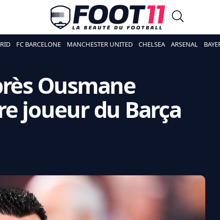
RID
FC BARCELONE
MANCHESTER UNITED
CHELSEA
ARSENAL
BAYE
après Ousmane
re joueur du Barça