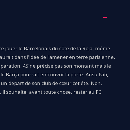
ire jouer le Barcelonais du côté de la Roja, même
urait dans l'idée de l'amener en terre parisienne.
réparation.
AS
ne précise pas son montant mais le
 Barça pourrait entrouvrir la porte. Ansu Fati,
il un départ de son club de cœur cet été. Non,
, il souhaite, avant toute chose, rester au FC