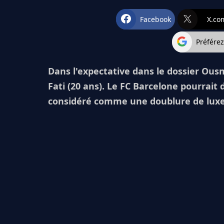
Facebook
X.co
Préfére
Dans l'expectative dans le dossier Ou
Fati (20 ans). Le FC Barcelone pourrait 
considéré comme une doublure de luxe