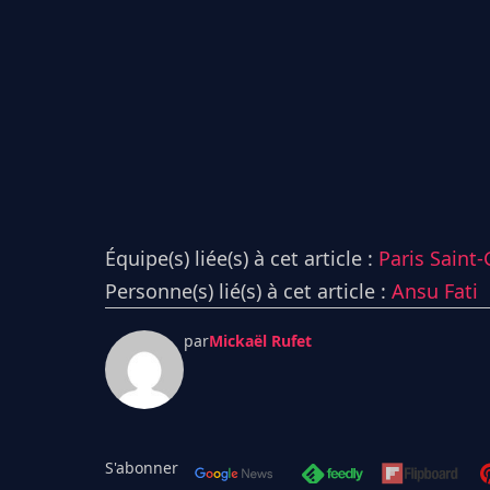
Équipe(s) liée(s) à cet article :
Paris Saint
Personne(s) lié(s) à cet article :
Ansu Fati
par
Mickaël Rufet
S'abonner