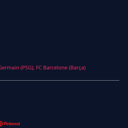
-Germain (PSG),
FC Barcelone (Barça)