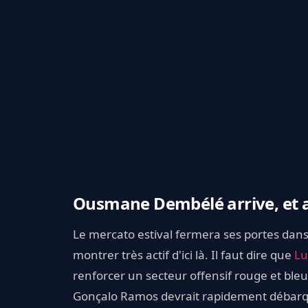
Ousmane Dembélé arrive, et a
Le mercato estival fermera ses portes dans
montrer très actif d'ici là. Il faut dire que
Lu
renforcer un secteur offensif rouge et bleu
Gonçalo Ramos devrait rapidement débarq