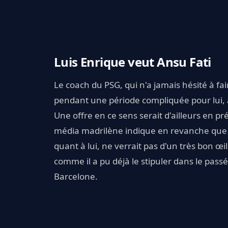
Luis Enrique veut Ansu Fati
Le coach du PSG, qui n'a jamais hésité à fa
pendant une période compliquée pour lui, a
Une offre en ce sens serait d'ailleurs en p
média madrilène indique en revanche que le
quant à lui, ne verrait pas d'un très bon œ
comme il a pu déjà le stipuler dans le passé
Barcelone.