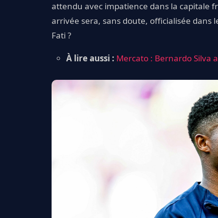
attendu avec impatience dans la capitale f
arrivée sera, sans doute, officialisée dans
Fati ?
À lire aussi :
Mercato : Bernardo Silva a