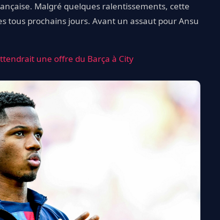
rançaise. Malgré quelques ralentissements, cette
 les tous prochains jours. Avant un assaut pour Ansu
ttendrait une offre du Barça à City