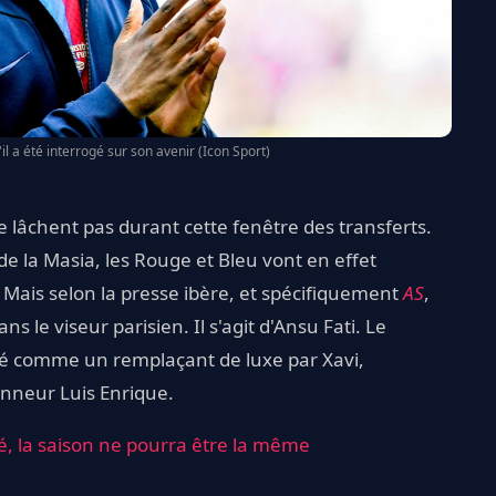
'il a été interrogé sur son avenir (Icon Sport)
e lâchent pas durant cette fenêtre des transferts.
e la Masia, les Rouge et Bleu vont en effet
. Mais selon la presse ibère, et spécifiquement
AS
,
 le viseur parisien. Il s'agit d'Ansu Fati. Le
éré comme un remplaçant de luxe par Xavi,
onneur Luis Enrique.
, la saison ne pourra être la même