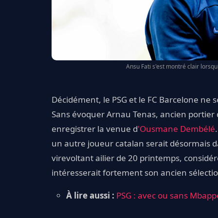
Ansu Fati s'est montré clair lorsqu
Décidément, le PSG et le FC Barcelone ne s
Sans évoquer Arnau Tenas, ancien portier d
enregistrer la venue d
'Ousmane Dembélé
un autre joueur catalan serait désormais dans
virevoltant ailier de 20 printemps, consid
intéresserait fortement son ancien sélecti
À lire aussi :
PSG : avec ou sans Mbappé